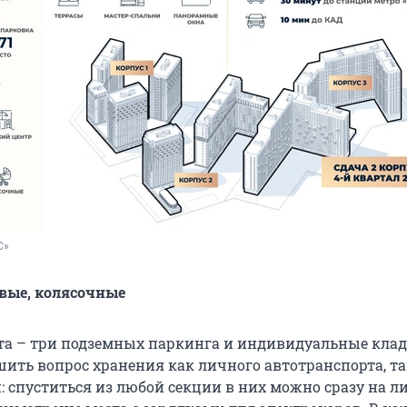
С»
вые, колясочные
кта – три подземных паркинга и индивидуальные клад
ить вопрос хранения как личного автотранспорта, та
 спуститься из любой секции в них можно сразу на ли