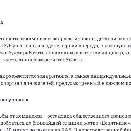
а
упности от комплекса запроектированы детский сад н
 1375 учеников, а к сдаче первой очереди, в которую в
 уже будут работать поликлиника и торговый центр, к
средственной близости от объекта.
ах разместится зона ритейла, а также индивидуальны
спортзал для жителей, предусмотренный в каждом ко
доступность
ьбы от комплекса – остановка общественного транспор
добраться до ближайшей станции метро «Девяткино»,
 – 10 минут до выезда на КАД. В непосредственной бл