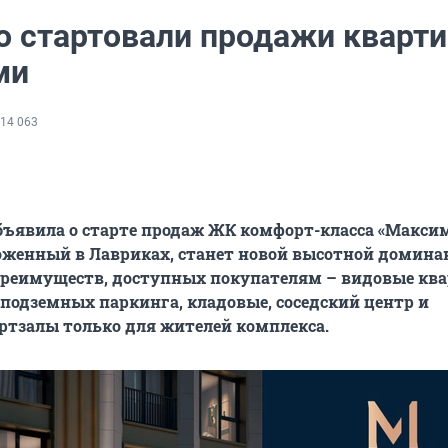
о стартовали продажи кварти
ми
14 063
ъявила о старте продаж ЖК комфорт-класса «Максим
оженный в Лавриках, станет новой высотной домина
преимуществ, доступных покупателям – видовые кв
 подземных паркинга, кладовые, соседский центр и
ртзалы только для жителей комплекса.