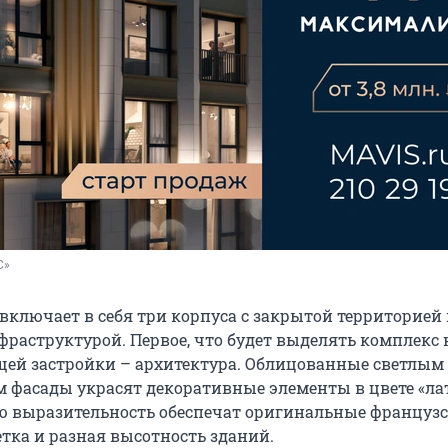
С»
включает в себя три корпуса с закрытой территорией
фраструктурой. Первое, что будет выделять комплекс 
ей застройки – архитектура. Облицованные светлым
 фасады украсят декоративные элементы в цвете «лат
 выразительность обеспечат оригинальные француз
етка и разная высотность зданий.