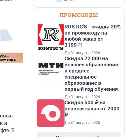
ПРОМОКОДЫ
ROSTIC'S - скидка 20%
по промокоду на
любой заказ от
3199₽!
До 31 августа, 2026
Скидка 72 000 на
высшее образование
и среднее
специальное
образование в
первый год обучения
До 31 августа, 2026
Скидка 500 ₽ на
первый заказ от 2000
₽
овые,
к и
До 31 августа, 2026
фте. В