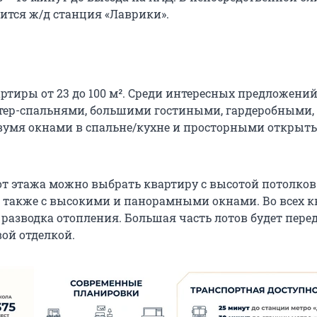
ится ж/д станция «Лаврики».
ртиры от 23 до 100 м². Среди интересных предложений
тер-спальнями, большими гостиными, гардеробными,
вумя окнами в спальне/кухне и просторными откры
от этажа можно выбрать квартиру с высотой потолков 
, а также с высокими и панорамными окнами. Во всех 
 разводка отопления. Большая часть лотов будет пере
вой отделкой.