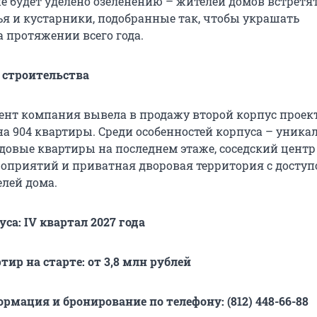
е будет уделено озеленению – жителей домов встретя
ья и кустарники, подобранные так, чтобы украшать
а протяжении всего года.
 строительства
нт компания вывела в продажу второй корпус проект
а 904 квартиры. Среди особенностей корпуса – уника
довые квартиры на последнем этаже, соседский центр
оприятий и приватная дворовая территория с досту
елей дома.
уса:
IV
квартал 2027 года
ир на старте: от 3,8 млн рублей
рмация и бронирование по телефону: (812) 448-66-88