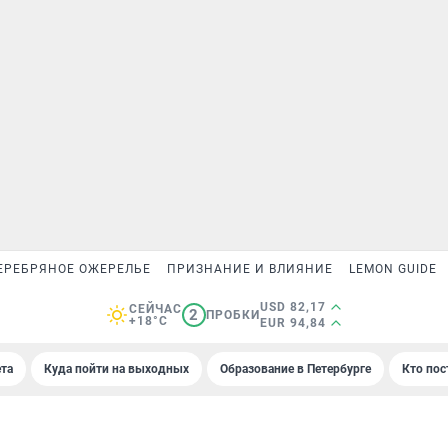
ЕРЕБРЯНОЕ ОЖЕРЕЛЬЕ
ПРИЗНАНИЕ И ВЛИЯНИЕ
LEMON GUIDE
USD 82,17
СЕЙЧАС
2
ПРОБКИ
+18°C
EUR 94,84
та
Куда пойти на выходных
Образование в Петербурге
Кто пос