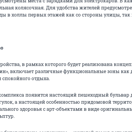
усмотрены места с зарядками для электрокаров. В ка
льная колясочная. Для удобства жителей предусмотр
ды в холлы первых этажей как со стороны улицы, так 
во
тройства, в рамках которого будет реализована конце
ин», включает различные функциональные зоны как 
и спокойного отдыха.
комплекса появится настоящий пешеходный бульвар 
улок, а настоящей особенностью придомовой террит
тального здоровья с арт-объектами в виде оригинальн
ьптур.