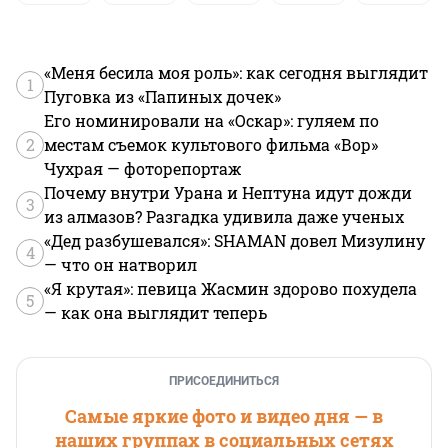
«Меня бесила моя роль»: как сегодня выглядит
1
Пуговка из «Папиных дочек»
Его номинировали на «Оскар»: гуляем по
2
местам съемок культового фильма «Вор»
Чухрая — фоторепортаж
Почему внутри Урана и Нептуна идут дожди
3
из алмазов? Разгадка удивила даже ученых
«Дед разбушевался»: SHAMAN довел Мизулину
4
— что он натворил
«Я крутая»: певица Жасмин здорово похудела
5
— как она выглядит теперь
ПРИСОЕДИНИТЬСЯ
Самые яркие фото и видео дня — в
наших группах в социальных сетях