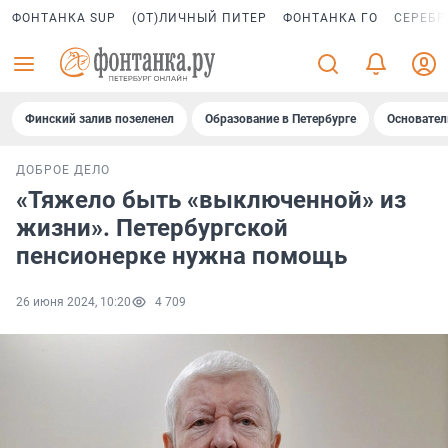
ФОНТАНКА SUP
(ОТ)ЛИЧНЫЙ ПИТЕР
ФОНТАНКА ГО
СЕРЕБР
Финский залив позеленел
Образование в Петербурге
Основател
ДОБРОЕ ДЕЛО
«Тяжело быть «выключенной» из
жизни». Петербургской
пенсионерке нужна помощь
26 июня 2024, 10:20
4 709