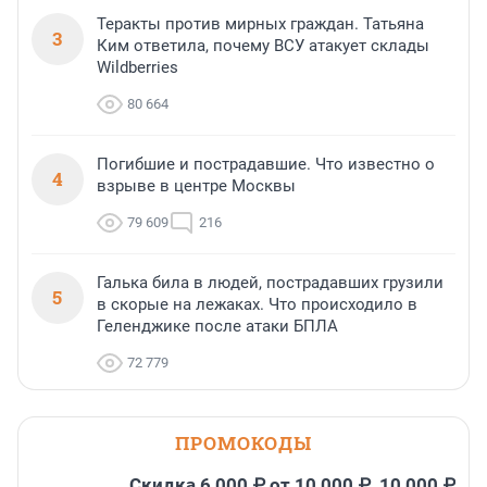
Теракты против мирных граждан. Татьяна
3
Ким ответила, почему ВСУ атакует склады
Wildberries
80 664
Погибшие и пострадавшие. Что известно о
4
взрыве в центре Москвы
79 609
216
Галька била в людей, пострадавших грузили
5
в скорые на лежаках. Что происходило в
Геленджике после атаки БПЛА
72 779
ПРОМОКОДЫ
Скидка 6 000 ₽ от 10 000 ₽, 10 000 ₽