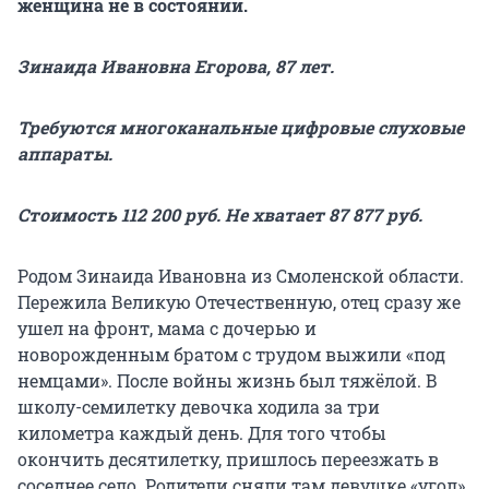
женщина не в состоянии.
Зинаида Ивановна Егорова, 87 лет.
Требуются многоканальные цифровые слуховые
аппараты.
Стоимость 112 200 руб. Не хватает 87 877 руб.
Родом Зинаида Ивановна из Смоленской области.
Пережила Великую Отечественную, отец сразу же
ушел на фронт, мама с дочерью и
новорожденным братом с трудом выжили «под
немцами». После войны жизнь был тяжёлой. В
школу-семилетку девочка ходила за три
километра каждый день. Для того чтобы
окончить десятилетку, пришлось переезжать в
соседнее село. Родители сняли там девушке «угол»