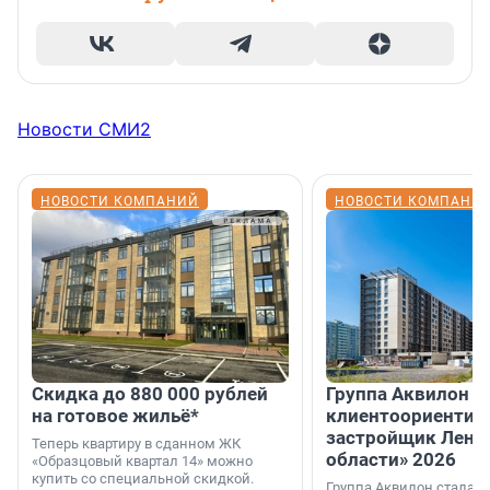
Новости СМИ2
НОВОСТИ КОМПАНИЙ
НОВОСТИ КОМПАНИ
Скидка до 880 000 рублей
Группа Аквилон 
на готовое жильё*
клиентоориентир
застройщик Лени
Теперь квартиру в сданном ЖК
области» 2026
«Образцовый квартал 14» можно
купить со специальной скидкой.
Группа Аквилон стала 