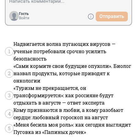
Гость
Отправить
Войти
Надвигается волна пугающих вирусов —
1
ученые потребовали срочно усилить
безопасность
«Сами кормите свои будущие опухоли». Биолог
2
назвал продукты, которые приводят к
онкологии
«Туризм не прекращается, он
3
трансформируется»: как россияне будут
отдыхать в августе — ответ эксперта
Кому признаются в любви, а кому разобьют
4
сердце: любовный гороскоп на август
«Меня бесила моя роль»: как сегодня выглядит
5
Пуговка из «Папиных дочек»