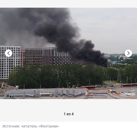
1 из 4
Источник: 
читатель «Фонтанки»