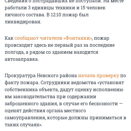
Сведения о пострадавших не поступали. На месте
работали 3 единицы техники и 15 человек
личного состава. В 12:10 пожар был
ликвидирован.
Как
сообщают читатели «Фонтанки»
, пожар
происходит здесь не первый раз за последние
полгода, а рядом со зданием находится
автозаправка.
Прокуратура Невского района
начала проверку
по
факту пожара. Сотрудники ведомства «установят
собственника объекта, дадут оценку исполнению
им законодательства при содержании
заброшенного здания, в случае его бесхозности —
оценят действия органа местного
самоуправления, которые должны приниматься в
таких случаях».