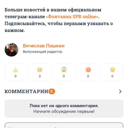
Больше новостей в нашем официальном
телеграм-канале
«Фонтанка SPB online»
.
Подписывайтесь, чтобы первыми узнавать о
важном.
Вячеслав Пашкин
Выпускающий редактор
0
0
0
0
0
КОММЕНТАРИИ
0
Пока нет ни одного комментария.
Начните обсуждение первым!