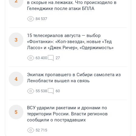
2
в скорые на лежаках. Что происходило в
Геленджике после атаки БПЛА
84 537
15 телесериалов августа — выбор
3
«Фонтанки»: «Коп-звезда», новые «Тед
Лассо» и «Джек Ричер», «Одержимость»
63 400
27
Экипаж пропавшего в Сибири самолета из
4
Ленобласти вышел на связь
55 538
60
ВСУ ударили ракетами и дронами по
5
территории России. Власти регионов
сообщили о пострадавших
52 715