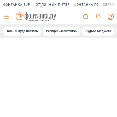
ФОНТАНКА SUP
(ОТ)ЛИЧНЫЙ ПИТЕР
ФОНТАНКА ГО
СЕРЕБР
Топ-10, куда поехать
Реакция «Фонтанки»
Судьба бюджета