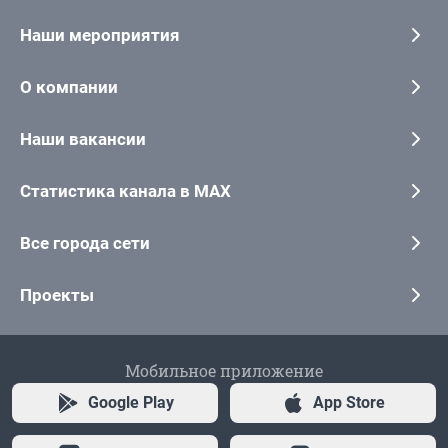
Наши мероприятия
О компании
Наши вакансии
Статистика канала в MAX
Все города сети
Проекты
Мобильное приложение
Google Play
App Store