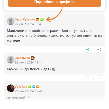
Подробнее в профиле
КОММЕНТАРИИ
20
Фрол Кузьмич
25 июня 2024, 10:48
Мальчики в индейцев играли. Чингачгук пытался 
снять скальп с бледнолицего, но тот успел слинять на 
мопеде
+0
–0
282496075
22 июня 2024, 13:14
Мужчины до пенсии дети)))
+3
–0
VVvolkov
22 июня 2024, 12:45
ну дед даёт !!!
+1
–0