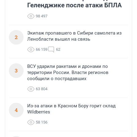
Геленджике после атаки БПЛА
98 497
Экипаж пропавшего в Сибири самолета из
2
Ленобласти вышел на связь
66 159
62
ВСУ ударили ракетами и дронами по
3
территории России. Власти регионов
сообщили о пострадавших
63 804
Из-за атаки в Красном Бору горит склад
4
Wildberries
58 156