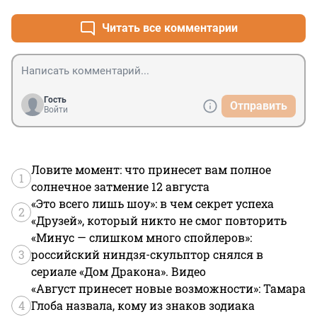
Читать все комментарии
Гость
Отправить
Войти
Ловите момент: что принесет вам полное
1
солнечное затмение 12 августа
«Это всего лишь шоу»: в чем секрет успеха
2
«Друзей», который никто не смог повторить
«Минус — слишком много спойлеров»:
3
российский ниндзя-скульптор снялся в
сериале «Дом Дракона». Видео
«Август принесет новые возможности»: Тамара
4
Глоба назвала, кому из знаков зодиака