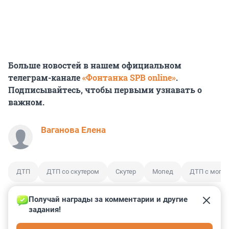
Больше новостей в нашем официальном
телеграм-канале
«Фонтанка SPB online»
.
Подписывайтесь, чтобы первыми узнавать о
важном.
Ваганова Елена
ДТП
ДТП со скутером
Скутер
Мопед
ДТП с мопе
Получай награды за комментарии и другие 
задания!
2
2
13
0
0