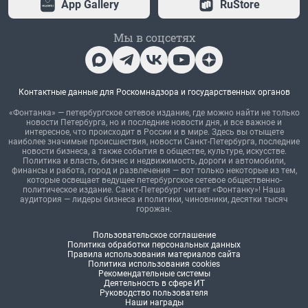
App Gallery
RuStore
Мы в соцсетях
Контактные данные для Роскомнадзора и государственных органов
«Фонтанка» — петербургское сетевое издание, где можно найти не только
новости Петербурга, но и последние новости дня, и все важное и
интересное, что происходит в России и в мире. Здесь вы отыщете
наиболее значимые происшествия, новости Санкт-Петербурга, последние
новости бизнеса, а также события в обществе, культуре, искусстве.
Политика и власть, бизнес и недвижимость, дороги и автомобили,
финансы и работа, город и развлечения — вот только некоторые из тем,
которые освещает ведущее петербургское сетевое общественно-
политическое издание. Санкт-Петербург читает «Фонтанку»! Наша
аудитория — лидеры бизнеса и политики, чиновники, десятки тысяч
горожан.
Пользовательское соглашение
Политика обработки персональных данных
Правила использования материалов сайта
Политика использования cookies
Рекомендательные системы
Деятельность в сфере ИТ
Руководство пользователя
Наши награды