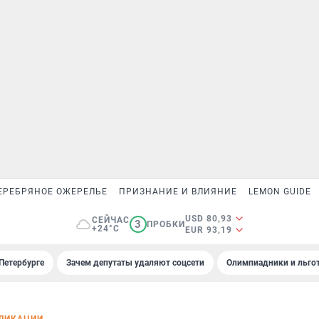
ЕРЕБРЯНОЕ ОЖЕРЕЛЬЕ
ПРИЗНАНИЕ И ВЛИЯНИЕ
LEMON GUIDE
USD 80,93
СЕЙЧАС
3
ПРОБКИ
+24°C
EUR 93,19
Петербурге
Зачем депутаты удаляют соцсети
Олимпиадники и льгот