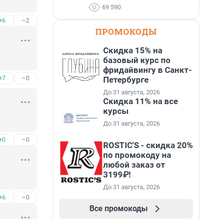
69 590
+6
–2
ПРОМОКОДЫ
Скидка 15% на
базовый курс по
фридайвингу в Санкт-
+7
–0
Петербурге
До 31 августа, 2026
Скидка 11% на все
курсы
До 31 августа, 2026
+0
–0
ROSTIC'S - скидка 20%
по промокоду на
любой заказ от
3199₽!
До 31 августа, 2026
+6
–0
Все промокоды