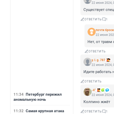
22 июня 2024, 
Существует спец
ОТВЕТИТЬ
1
почти бросил
22 июня 202
Нет, от травм
ОТВЕТИТЬ
y. l. g. 787
22 июня 2024, 
Идите работать н
ОТВЕТИТЬ
-4°
11:34
Петербург пережил
22 июня 2024, 
аномальную ночь
Колпино жжёт
11:32
Самая крупная атака
ОТВЕТИТЬ
1