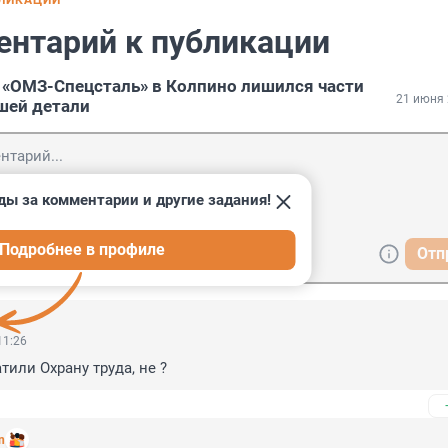
БЛИКАЦИИ
ентарий к публикации
 «ОМЗ-Спецсталь» в Колпино лишился части
21 июня 
вшей детали
ды за комментарии и другие задания!
Подробнее в профиле
Отп
11:26
тили Охрану труда, не ?
n