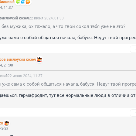
бильный
4, 11:37
вислоухий козел
22 июня 2024, 01:33
 без мужика, ох тяжело, а что твой сокол тебя уже не это?
 уже сама с собой общаться начала, бабуся. Недуг твой прогрес
сoв вислоухий козел
4, 21:08
ьный
22 июня 2024, 11:37
щаешься, гермафродит, тут все нормальные люди в отличии от т
ck
23:33