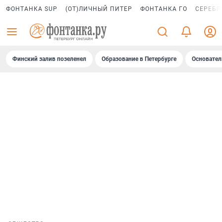
ФОНТАНКА SUP
(ОТ)ЛИЧНЫЙ ПИТЕР
ФОНТАНКА ГО
СЕРЕБР
Финский залив позеленел
Образование в Петербурге
Основател