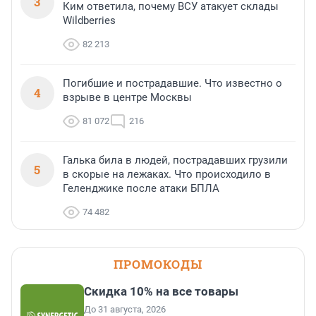
3
Ким ответила, почему ВСУ атакует склады
Wildberries
82 213
Погибшие и пострадавшие. Что известно о
4
взрыве в центре Москвы
81 072
216
Галька била в людей, пострадавших грузили
5
в скорые на лежаках. Что происходило в
Геленджике после атаки БПЛА
74 482
ПРОМОКОДЫ
Скидка 10% на все товары
До 31 августа, 2026