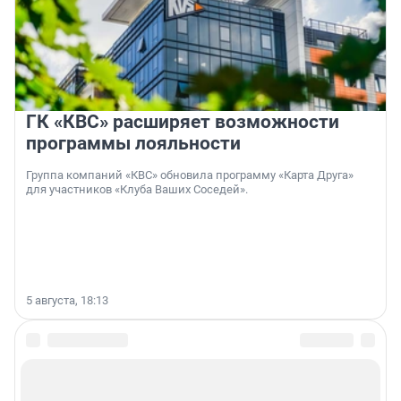
ГК «КВС» расширяет возможности
программы лояльности
Группа компаний «КВС» обновила программу «Карта Друга»
для участников «Клуба Ваших Соседей».
5 августа, 18:13