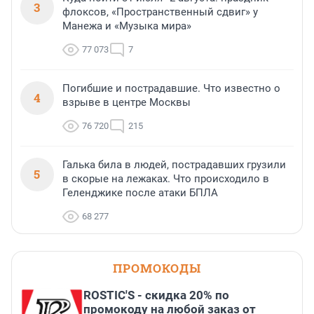
3
флоксов, «Пространственный сдвиг» у
Манежа и «Музыка мира»
77 073
7
Погибшие и пострадавшие. Что известно о
4
взрыве в центре Москвы
76 720
215
Галька била в людей, пострадавших грузили
5
в скорые на лежаках. Что происходило в
Геленджике после атаки БПЛА
68 277
ПРОМОКОДЫ
ROSTIC'S - скидка 20% по
промокоду на любой заказ от