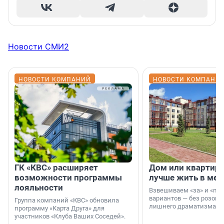
Новости СМИ2
НОВОСТИ КОМПАНИЙ
НОВОСТИ КОМПАНИ
ГК «КВС» расширяет
Дом или квартира
возможности программы
лучше жить в мег
лояльности
Взвешиваем «за» и «про
вариантов — без розовы
Группа компаний «КВС» обновила
лишнего драматизма.
программу «Карта Друга» для
участников «Клуба Ваших Соседей».