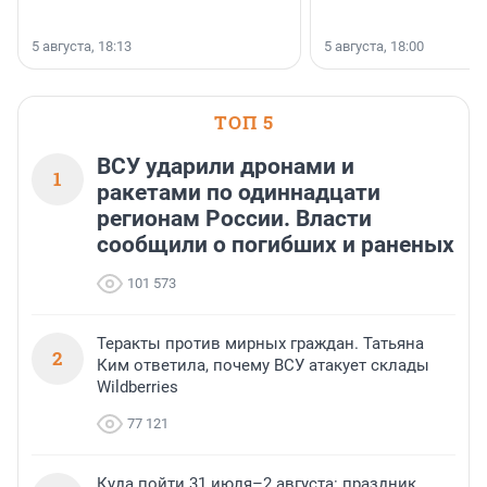
5 августа, 18:13
5 августа, 18:00
ТОП 5
ВСУ ударили дронами и
1
ракетами по одиннадцати
регионам России. Власти
сообщили о погибших и раненых
101 573
Теракты против мирных граждан. Татьяна
2
Ким ответила, почему ВСУ атакует склады
Wildberries
77 121
Куда пойти 31 июля–2 августа: праздник