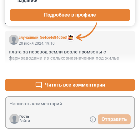
задания!
0
0
1
0
1
Подробнее в профиле
КОММЕНТАРИИ
1
случайный_5e4ce4e84d5e3
20 июня 2024, 19:10
плата за перевод земли возле промзоны с 
фармзаводами из сельхозназначения под жилье
+1
–0
Читать все комментарии
Гость
Отправить
Войти