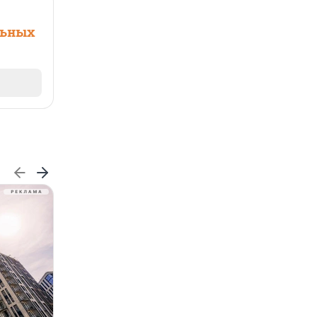
льных