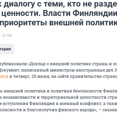
 диалогу с теми, кто не разд
 ценности. Власти Финлянди
 приоритеты внешней полити
12 133
тария
убликовали «Доклад о внешней политике страны и п
 Документ, написанный министром иностранных дел 
ился
в четверг, 20 июня, на сайте правительства стран
ью внешней политики и политики безопасности Финл
а независимости и территориальной целостности стр
 вступления Финляндии в военный конфликт, а так
опасности и благополучия финского народа», — сказан