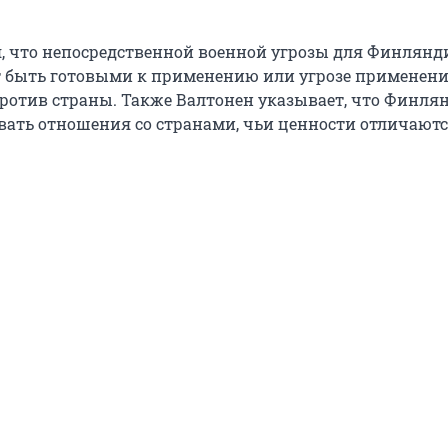
я, что непосредственной военной угрозы для Финлянди
 быть готовыми к применению или угрозе применен
ротив страны. Также Валтонен указывает, что Финля
вать отношения со странами, чьи ценности отличаютс