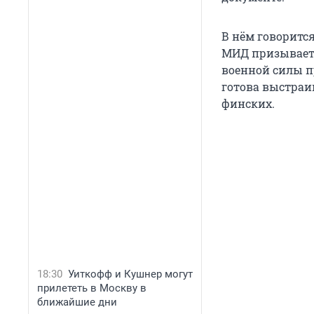
В нём говоритс
МИД призывает
военной силы п
готова выстраи
финских.
18:30
Уиткофф и Кушнер могут
прилететь в Москву в
ближайшие дни