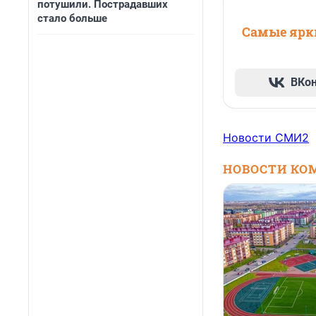
потушили. Пострадавших
стало больше
Самые ярки
ВКо
Новости СМИ2
НОВОСТИ КО