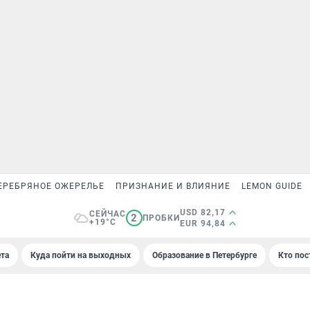
ЕРЕБРЯНОЕ ОЖЕРЕЛЬЕ
ПРИЗНАНИЕ И ВЛИЯНИЕ
LEMON GUIDE
USD 82,17
СЕЙЧАС
2
ПРОБКИ
+19°C
EUR 94,84
та
Куда пойти на выходных
Образование в Петербурге
Кто пос