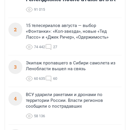
91 015
15 телесериалов августа — выбор
2
«Фонтанки»: «Коп-звезда», новые «Тед
Лассо» и «Джек Ричер», «Одержимость»
74 442
27
Экипаж пропавшего в Сибири самолета из
3
Ленобласти вышел на связь
60 635
60
ВСУ ударили ракетами и дронами по
4
территории России. Власти регионов
сообщили о пострадавших
58 136