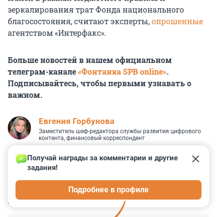
зеркалирования трат Фонда национального
благосостояния, считают эксперты,
опрошенные
агентством «Интерфакс».
Больше новостей в нашем официальном
телеграм-канале
«Фонтанка SPB online»
.
Подписывайтесь, чтобы первыми узнавать о
важном.
Евгения Горбунова
Заместитель шеф-редактора службы развития цифрового
контента, финансовый корреспондент
Получай награды за комментарии и другие 
задания!
1
20
6
0
0
Подробнее в профиле
КОММЕНТАРИИ
57