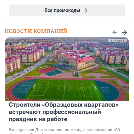
Все промокоды
НОВОСТИ КОМПАНИЙ
Строители «Образцовых кварталов»
встречают профессиональный
праздник на работе
В преддверии Дня строителя топ-менеджеры компании «СЗ