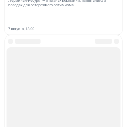
„Терминал-Ресурс“ — о планах компании, испытаниях и
поводах для осторожного оптимизма.
7 августа, 18:00