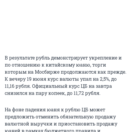
В результате рубль демонстрирует укрепление и
по отношению к китайскому юаню, торги
которым на Мосбирже продолжаются как прежде.
К вечеру 19 июня курс валюты упал на 2,5%, до
11,16 рубля. Официальный курс ЦБ на завтра
снизился на пару копеек, до 11,72 рубля.
На фоне падения юаня к рублю ЦБ может
предложить отменить обязательную продажу
валютной выручки и приостановить продажу
юаней в рамках бюджетного правила и