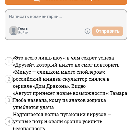
Гость
Отправить
Войти
«Это всего лишь шоу»: в чем секрет успеха
1
«Друзей», который никто не смог повторить
«Минус — слишком много спойлеров»:
2
российский ниндзя-скульптор снялся в
сериале «Дом Дракона». Видео
«Август принесет новые возможности»: Тамара
3
Глоба назвала, кому из знаков зодиака
улыбнется удача
Надвигается волна пугающих вирусов —
4
ученые потребовали срочно усилить
безопасность