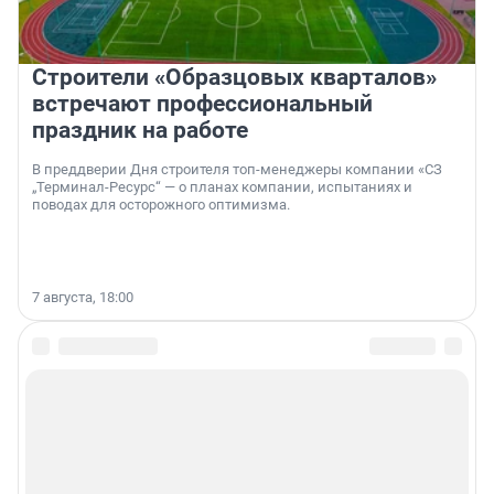
Строители «Образцовых кварталов»
встречают профессиональный
праздник на работе
В преддверии Дня строителя топ-менеджеры компании «СЗ
„Терминал-Ресурс“ — о планах компании, испытаниях и
поводах для осторожного оптимизма.
7 августа, 18:00