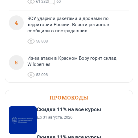
61 282
60
ВСУ ударили ракетами и дронами по
4
территории России. Власти регионов
сообщили о пострадавших
58 808
Из-за атаки в Красном Бору горит склад
5
Wildberries
53 098
ПРОМОКОДЫ
Скидка 11% на все курсы
До 31 августа, 2026
Скидка 11% на все курсы