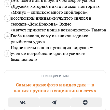
«Это всего лишь шоу»: в чем секрет успеха
2
«Друзей», который никто не смог повторить
«Минус — слишком много спойлеров»:
3
российский ниндзя-скульптор снялся в
сериале «Дом Дракона». Видео
«Август принесет новые возможности»: Тамара
4
Глоба назвала, кому из знаков зодиака
улыбнется удача
Надвигается волна пугающих вирусов —
5
ученые потребовали срочно усилить
безопасность
ПРИСОЕДИНИТЬСЯ
Самые яркие фото и видео дня — в
наших группах в социальных сетях