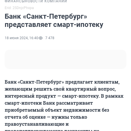
ФИНАНСЫ
НОВОСТИ КОМПАНИЙ
Erid: 2SDnjcPhxpa
Банк «Санкт-Петербург»
представляет смарт-ипотеку
18 июня 2024, 16:40
7 478
Банк «Санкт-Петербург» предлагает клиентам,
желающим решить свой квартирный вопрос,
интересный продукт — смарт-ипотеку. В рамках
смарт-ипотеки Банк рассматривает
приобретаемый объект недвижимости без
отчета об оценке — нужны только
правоустанавливающие и
правоподтверждающие документы на