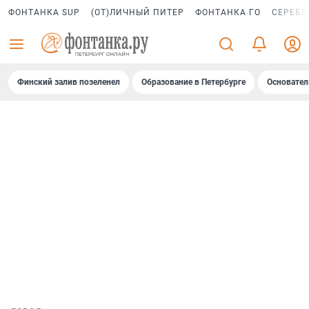
ФОНТАНКА SUP
(ОТ)ЛИЧНЫЙ ПИТЕР
ФОНТАНКА ГО
СЕРЕБР
Финский залив позеленел
Образование в Петербурге
Основател