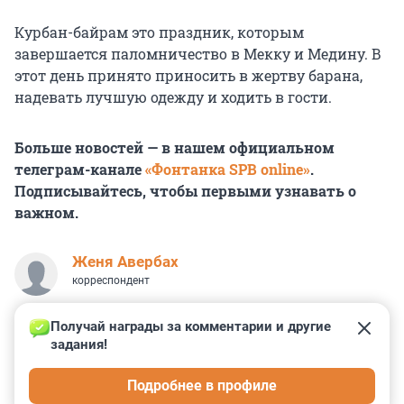
Курбан-байрам это праздник, которым
завершается паломничество в Мекку и Медину. В
этот день принято приносить в жертву барана,
надевать лучшую одежду и ходить в гости.
Больше новостей — в нашем официальном
телеграм-канале
«Фонтанка SPB online»
.
Подписывайтесь, чтобы первыми узнавать о
важном.
Женя Авербах
корреспондент
Получай награды за комментарии и другие 
задания!
0
0
0
69
0
Подробнее в профиле