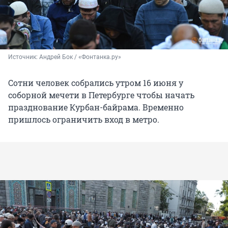
Источник: 
Андрей Бок / «Фонтанка.ру»
Сотни человек собрались утром 16 июня у
соборной мечети в Петербурге чтобы начать
празднование Курбан-байрама. Временно
пришлось ограничить вход в метро.