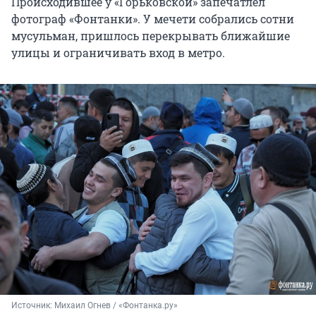
Происходившее у «Горьковской» запечатлел
фотограф «Фонтанки». У мечети собрались сотни
мусульман, пришлось перекрывать ближайшие
улицы и ограничивать вход в метро.
Источник: 
Михаил Огнев / «Фонтанка.ру»