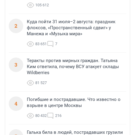
105 612
Куда пойти 31 июля–2 августа: праздник
2
флоксов, «Пространственный сдвиг» у
Манежа и «Музыка мира»
83 651
7
Теракты против мирных граждан. Татьяна
3
Ким ответила, почему ВСУ атакует склады
Wildberries
81 527
Погибшие и пострадавшие. Что известно о
4
взрыве в центре Москвы
80 432
216
Галька била в людей, пострадавших грузили