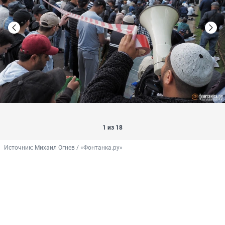
1 из 18
Источник: 
Михаил Огнев / «Фонтанка.ру»