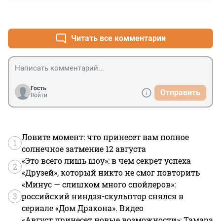
+2
–0
Читать все комментарии
Гость
Отправить
Войти
Ловите момент: что принесет вам полное
1
солнечное затмение 12 августа
«Это всего лишь шоу»: в чем секрет успеха
2
«Друзей», который никто не смог повторить
«Минус — слишком много спойлеров»:
3
российский ниндзя-скульптор снялся в
сериале «Дом Дракона». Видео
«Август принесет новые возможности»: Тамара