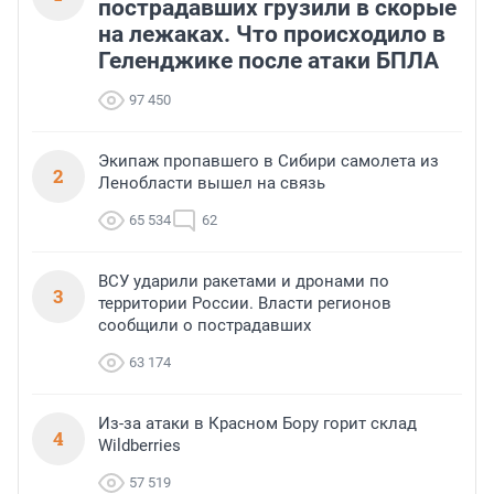
пострадавших грузили в скорые
на лежаках. Что происходило в
Геленджике после атаки БПЛА
97 450
Экипаж пропавшего в Сибири самолета из
2
Ленобласти вышел на связь
65 534
62
ВСУ ударили ракетами и дронами по
3
территории России. Власти регионов
сообщили о пострадавших
63 174
Из-за атаки в Красном Бору горит склад
4
Wildberries
57 519