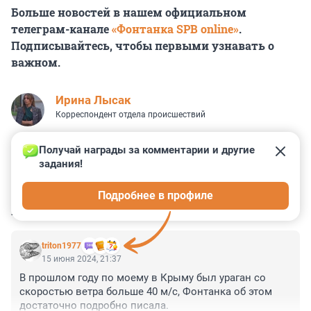
Больше новостей в нашем официальном
телеграм-канале
«Фонтанка SPB online»
.
Подписывайтесь, чтобы первыми узнавать о
важном.
Ирина Лысак
Корреспондент отдела происшествий
Получай награды за комментарии и другие 
задания!
0
0
1
0
1
Подробнее в профиле
КОММЕНТАРИИ
4
triton1977
15 июня 2024, 21:37
В прошлом году по моему в Крыму был ураган со 
скоростью ветра больше 40 м/с, Фонтанка об этом 
достаточно подробно писала.