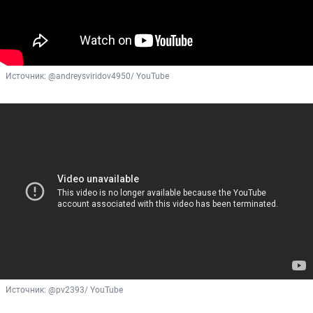
Источник: 
@andreysviridov4950/ YouTube
Источник: 
@pv2393/ YouTube