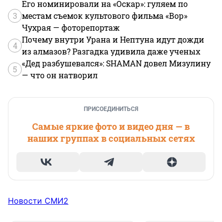
Его номинировали на «Оскар»: гуляем по
3
местам съемок культового фильма «Вор»
Чухрая — фоторепортаж
Почему внутри Урана и Нептуна идут дожди
4
из алмазов? Разгадка удивила даже ученых
«Дед разбушевался»: SHAMAN довел Мизулину
5
— что он натворил
ПРИСОЕДИНИТЬСЯ
Самые яркие фото и видео дня — в
наших группах в социальных сетях
Новости СМИ2