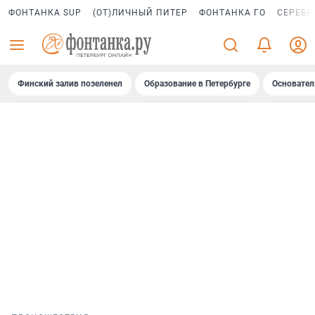
ФОНТАНКА SUP
(ОТ)ЛИЧНЫЙ ПИТЕР
ФОНТАНКА ГО
СЕРЕБР
Финский залив позеленел
Образование в Петербурге
Основател