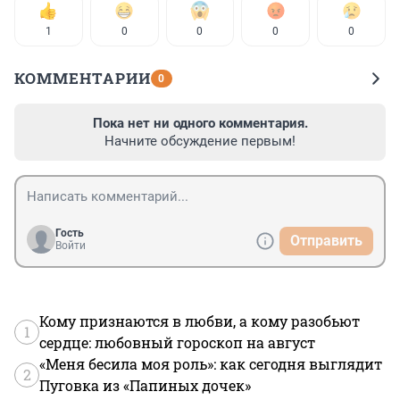
1
0
0
0
0
КОММЕНТАРИИ
0
Пока нет ни одного комментария.
Начните обсуждение первым!
Гость
Отправить
Войти
Кому признаются в любви, а кому разобьют
1
сердце: любовный гороскоп на август
«Меня бесила моя роль»: как сегодня выглядит
2
Пуговка из «Папиных дочек»