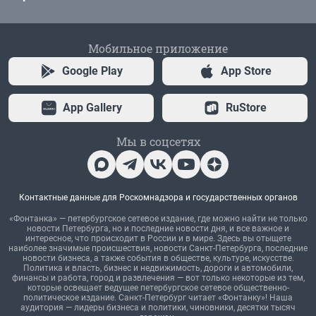
Мобильное приложение
Google Play
App Store
App Gallery
RuStore
Мы в соцсетях
Контактные данные для Роскомнадзора и государственных органов
«Фонтанка» — петербургское сетевое издание, где можно найти не только
новости Петербурга, но и последние новости дня, и все важное и
интересное, что происходит в России и в мире. Здесь вы отыщете
наиболее значимые происшествия, новости Санкт-Петербурга, последние
новости бизнеса, а также события в обществе, культуре, искусстве.
Политика и власть, бизнес и недвижимость, дороги и автомобили,
финансы и работа, город и развлечения — вот только некоторые из тем,
которые освещает ведущее петербургское сетевое общественно-
политическое издание. Санкт-Петербург читает «Фонтанку»! Наша
аудитория — лидеры бизнеса и политики, чиновники, десятки тысяч