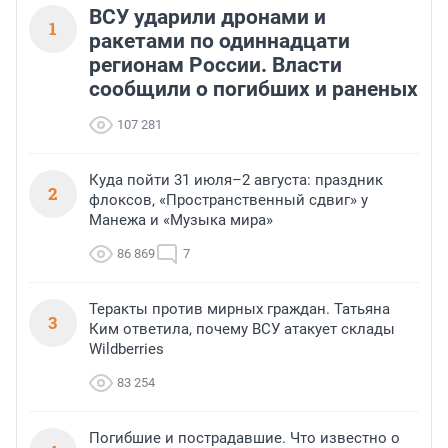
ВСУ ударили дронами и
1
ракетами по одиннадцати
регионам России. Власти
сообщили о погибших и раненых
107 281
Куда пойти 31 июля–2 августа: праздник
2
флоксов, «Пространственный сдвиг» у
Манежа и «Музыка мира»
86 869
7
Теракты против мирных граждан. Татьяна
3
Ким ответила, почему ВСУ атакует склады
Wildberries
83 254
Погибшие и пострадавшие. Что известно о