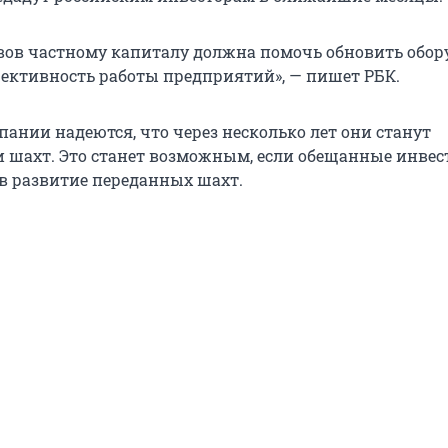
вов частному капиталу должна помочь обновить обор
ективность работы предприятий», — пишет РБК.
ании надеются, что через несколько лет они станут
 шахт. Это станет возможным, если обещанные инве
в развитие переданных шахт.