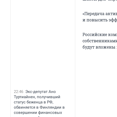
«Передача акти
и повысить эфф
Российские комп
собственниками
будут вложены 
22:46
Экс-депутат Ано
Туртиайнен, получивший
статус беженца в РФ,
обвиняется в Финляндии в
совершении финансовых