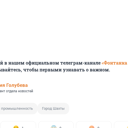
ей в нашем официальном телеграм-канале
«Фонтанка
ывайтесь, чтобы первыми узнавать о важном.
ия Голубева
ент отдела новостей
 промышленность
Город Шахты