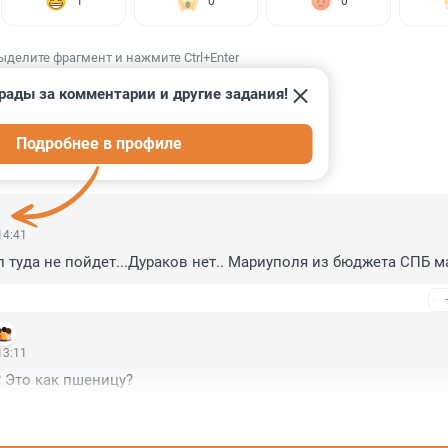
1
0
0
ыделите фрагмент и нажмите Ctrl+Enter
рады за комментарии и другие задания!
Подробнее в профиле
ИИ
9
14:41
 туда не пойдет...Дураков нет.. Мариуполя из бюджета СПБ 
13:11
? Это как пшеницу?