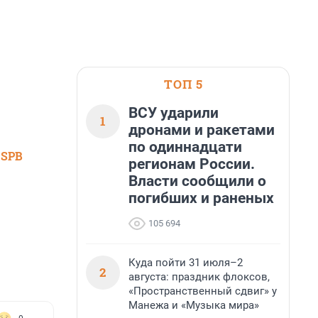
ТОП 5
ВСУ ударили
1
дронами и ракетами
по одиннадцати
 SPB
регионам России.
Власти сообщили о
погибших и раненых
105 694
Куда пойти 31 июля–2
2
августа: праздник флоксов,
«Пространственный сдвиг» у
Манежа и «Музыка мира»