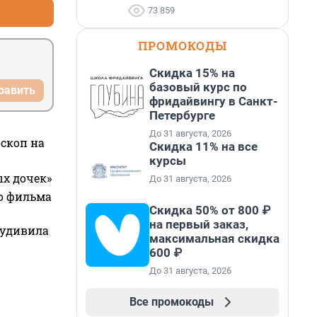
73 859
ПРОМОКОДЫ
Скидка 15% на
базовый курс по
равить
фридайвингу в Санкт-
Петербурге
До 31 августа, 2026
оскоп на
Скидка 11% на все
курсы
ых дочек»
До 31 августа, 2026
го фильма
Скидка 50% от 800 ₽
на первый заказ,
 удивила
максимальная скидка
600 ₽
До 31 августа, 2026
Все промокоды