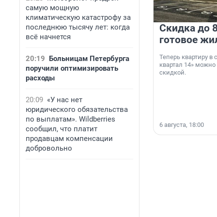
самую мощную
климатическую катастрофу за
Скидка до 8
последнюю тысячу лет: когда
всё начнется
готовое жи
Теперь квартиру в
20:19
Больницам Петербурга
квартал 14» можно
поручили оптимизировать
скидкой.
расходы
20:09
«У нас нет
юридического обязательства
по выплатам». Wildberries
6 августа, 18:00
сообщил, что платит
продавцам компенсации
добровольно