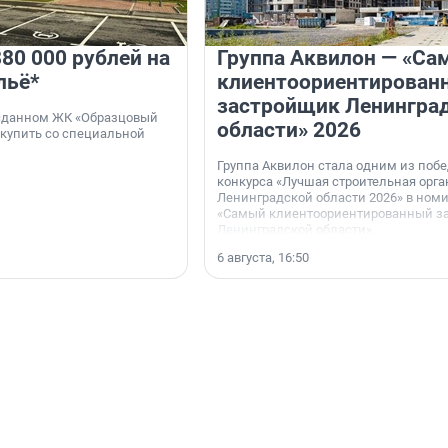
80 000 рублей на
Группа Аквилон — «Са
льё*
клиентоориентирован
застройщик Ленингра
 сданном ЖК «Образцовый
области» 2026
 купить со специальной
Группа Аквилон стала одним из поб
конкурса «Лучшая строительная орг
Ленинградской области 2026» в ном
«Самый клиентоориентированный з
Ленинградской области».
6 августа, 16:50