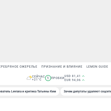
ЕРЕБРЯНОЕ ОЖЕРЕЛЬЕ
ПРИЗНАНИЕ И ВЛИЯНИЕ
LEMON GUIDE
USD 81,41
СЕЙЧАС
1
ПРОБКИ
+21°C
EUR 94,06
ователь Levrana и критика Татьяны Ким
Зачем депутаты удаляют соцсет