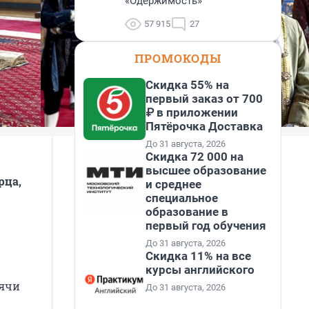
«Одержимость»
57 915
27
ПРОМОКОДЫ
Скидка 55% на
первый заказ от 700
₽ в приложении
Пятёрочка Доставка
До 31 августа, 2026
Скидка 72 000 на
высшее образование
рца,
и среднее
специальное
образование в
первый год обучения
До 31 августа, 2026
Скидка 11% на все
курсы английского
сячи
До 31 августа, 2026