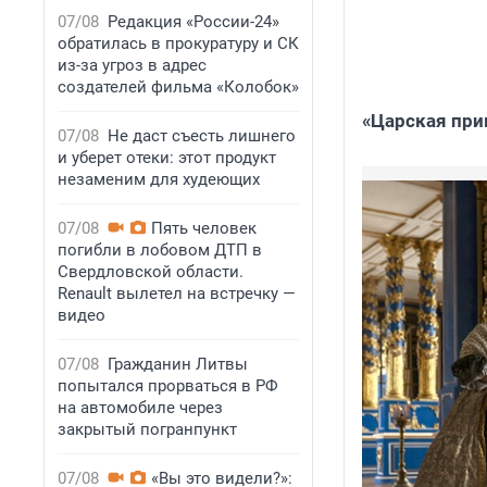
07/08
Редакция «России-24»
обратилась в прокуратуру и СК
из-за угроз в адрес
создателей фильма «Колобок»
«Царская при
07/08
Не даст съесть лишнего
и уберет отеки: этот продукт
незаменим для худеющих
07/08
Пять человек
погибли в лобовом ДТП в
Свердловской области.
Renault вылетел на встречку —
видео
07/08
Гражданин Литвы
попытался прорваться в РФ
на автомобиле через
закрытый погранпункт
07/08
«Вы это видели?»: