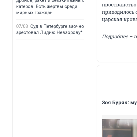
дронов, ракет и безэкипажных
пространство.
катеров. Есть жертвы среди
приходилось с
мирных граждан
царская кров
07/08
Суд в Петербурге заочно
арестовал Лидию Невзорову*
Подробнее – в
Зоя Буряк: м