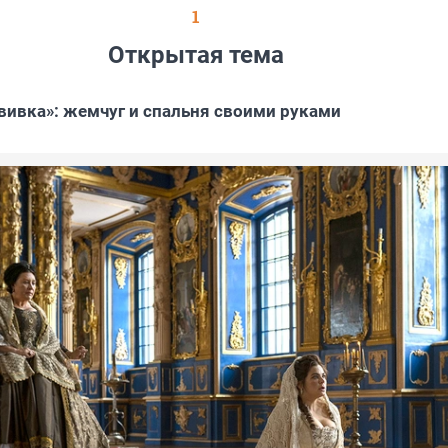
1
Открытая тема
вивка»: жемчуг и спальня своими руками