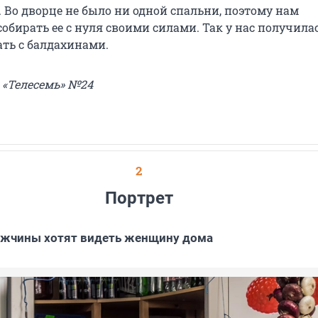
 Во дворце не было ни одной спальни, поэтому нам
обирать ее с нуля своими силами. Так у нас получила
ать с балдахинами.
 «Телесемь» №24
2
Портрет
ужчины хотят видеть женщину дома