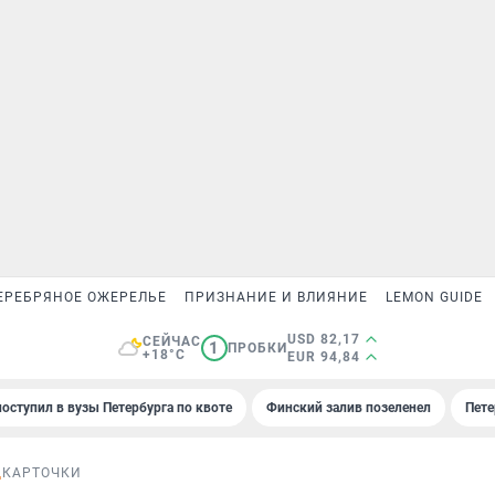
ЕРЕБРЯНОЕ ОЖЕРЕЛЬЕ
ПРИЗНАНИЕ И ВЛИЯНИЕ
LEMON GUIDE
USD 82,17
СЕЙЧАС
1
ПРОБКИ
+18°C
EUR 94,84
поступил в вузы Петербурга по квоте
Финский залив позеленел
Пете
Д
КАРТОЧКИ