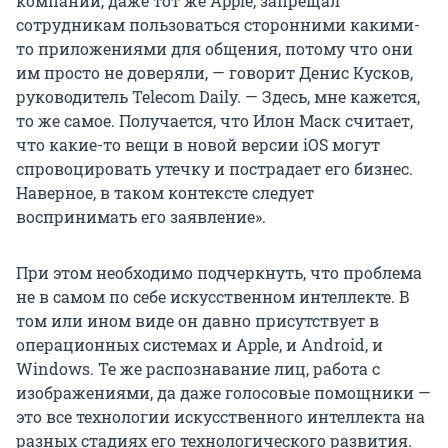
компании, даже тот же Apple, запрещал
сотрудникам пользоваться сторонними какими-
то приложениями для общения, потому что они
им просто не доверяли, — говорит Денис Кусков,
руководитель Telecom Daily. — Здесь, мне кажется,
то же самое. Получается, что Илон Маск считает,
что какие-то вещи в новой версии iOS могут
спровоцировать утечку и пострадает его бизнес.
Наверное, в таком контексте следует
воспринимать его заявление».
При этом необходимо подчеркнуть, что проблема
не в самом по себе искусственном интеллекте. В
том или ином виде он давно присутствует в
операционных системах и Apple, и Android, и
Windows. Те же распознавание лиц, работа с
изображениями, да даже голосовые помощники —
это все технологии искусственного интеллекта на
разных стадиях его технологического развития.