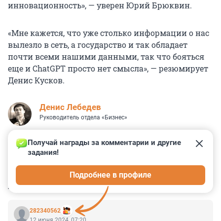
инновационность», — уверен Юрий Брюквин.
«Мне кажется, что уже столько информации о нас
вылезло в сеть, а государство и так обладает
почти всеми нашими данными, так что бояться
еще и ChatGPT просто нет смысла», — резюмирует
Денис Кусков.
Денис Лебедев
Руководитель отдела «Бизнес»
Получай награды за комментарии и другие 
задания!
0
2
2
0
0
Подробнее в профиле
КОММЕНТАРИИ
7
282340562
12 июня 2024, 07:20