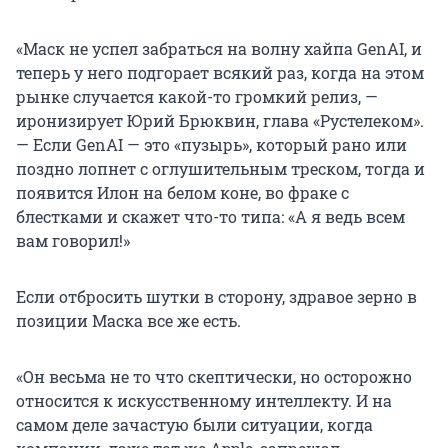
«Маск не успел забраться на волну хайпа GenAI, и
теперь у него подгорает всякий раз, когда на этом
рынке случается какой-то громкий релиз, —
иронизирует Юрий Брюквин, глава «Рустелеком».
— Если GenAI — это «пузырь», который рано или
поздно лопнет с оглушительным треском, тогда и
появится Илон на белом коне, во фраке с
блестками и скажет что-то типа: «А я ведь всем
вам говорил!»
Если отбросить шутки в сторону, здравое зерно в
позиции Маска все же есть.
«Он весьма не то что скептически, но осторожно
относится к искусственному интеллекту. И на
самом деле зачастую были ситуации, когда