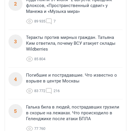
2
флоксов, «Пространственный сдвиг» у
Манежа и «Музыка мира»
89 935
7
Теракты против мирных граждан. Татьяна
3
Ким ответила, почему ВСУ атакует склады
Wildberries
85 804
Погибшие и пострадавшие. Что известно о
4
взрыве в центре Москвы
83 772
216
Галька била в людей, пострадавших грузили
5
в скорые на лежаках. Что происходило в
Геленджике после атаки БПЛА
77 760