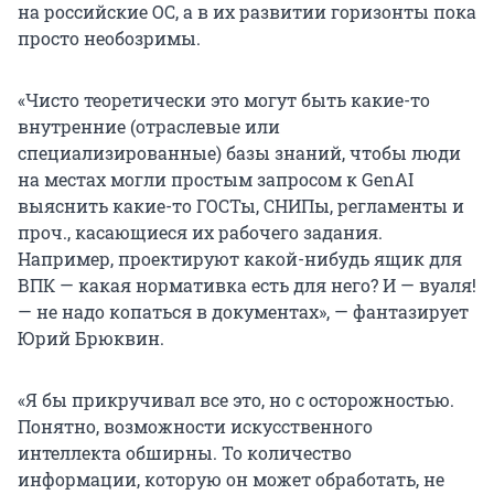
на российские ОС, а в их развитии горизонты пока
просто необозримы.
«Чисто теоретически это могут быть какие-то
внутренние (отраслевые или
специализированные) базы знаний, чтобы люди
на местах могли простым запросом к GenAI
выяснить какие-то ГОСТы, СНИПы, регламенты и
проч., касающиеся их рабочего задания.
Например, проектируют какой-нибудь ящик для
ВПК — какая нормативка есть для него? И — вуаля!
— не надо копаться в документах», — фантазирует
Юрий Брюквин.
«Я бы прикручивал все это, но с осторожностью.
Понятно, возможности искусственного
интеллекта обширны. То количество
информации, которую он может обработать, не