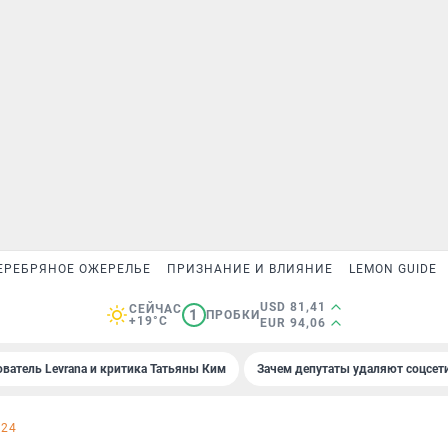
ЕРЕБРЯНОЕ ОЖЕРЕЛЬЕ
ПРИЗНАНИЕ И ВЛИЯНИЕ
LEMON GUIDE
USD 81,41
СЕЙЧАС
1
ПРОБКИ
+19°C
EUR 94,06
ователь Levrana и критика Татьяны Ким
Зачем депутаты удаляют соцсет
024