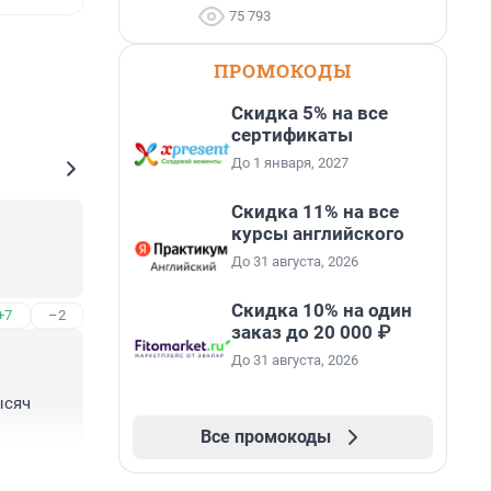
75 793
ПРОМОКОДЫ
Скидка 5% на все
сертификаты
До 1 января, 2027
Скидка 11% на все
курсы английского
До 31 августа, 2026
Скидка 10% на один
+7
–2
заказ до 20 000 ₽
До 31 августа, 2026
сяч 
Все промокоды
+6
–1