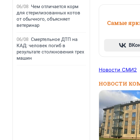
06/08
Чем отличается корм
для стерилизованных котов
от обычного, объясняет
Самые ярки
ветеринар
06/08
Смертельное ДТП на
ВКо
КАД: человек погиб в
результате столкновения трех
машин
Новости СМИ2
НОВОСТИ КО