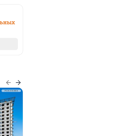
льных