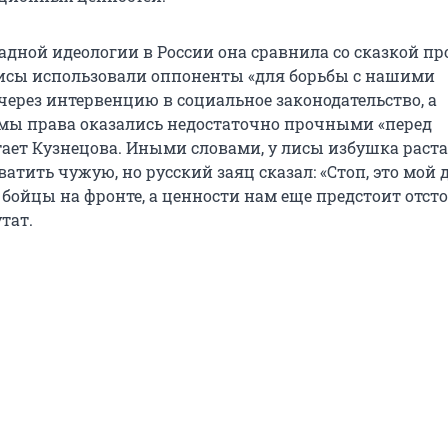
дной идеологии в России она сравнила со сказкой пр
лисы использовали оппоненты «для борьбы с нашими
через интервенцию в социальное законодательство, а
мы права оказались недостаточно прочными «перед
тает Кузнецова. Иными словами, у лисы избушка раста
атить чужую, но русский заяц сказал: «Стоп, это мой д
бойцы на фронте, а ценности нам еще предстоит отсто
тат.