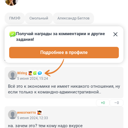
ПМЭФ
Смольный
Александр Беглов
Получай награды за комментарии и другие 
задания!
0
2
0
0
0
Подробнее в профиле
КОММЕНТАРИИ
29
Wiring
5 июня 2024, 15:24
Всё это к экономике не имеет никакого отношения, ну 
если только к командно-административной..
+0
–0
инкогнитто
5 июня 2024, 12:33
на. зачем это? тем кому надо вкурсе