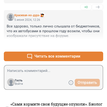
+0
–0
Красивая-но-дура
5 июня 2024, 12:26
Все здорово, только лично слышала от бюджетников, 
что их автобусами в прошлом году возили, чтобы они 
изображали присутствие на форуме.
+2
–0
Читать все комментарии
Гость
Отправить
Войти
«Сами кормите свои будущие опухоли». Биолог