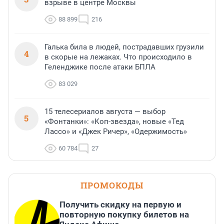
взрыве в центре Москвы
88 899
216
Галька била в людей, пострадавших грузили
4
в скорые на лежаках. Что происходило в
Геленджике после атаки БПЛА
83 029
15 телесериалов августа — выбор
5
«Фонтанки»: «Коп-звезда», новые «Тед
Лассо» и «Джек Ричер», «Одержимость»
60 784
27
ПРОМОКОДЫ
Получить скидку на первую и
повторную покупку билетов на