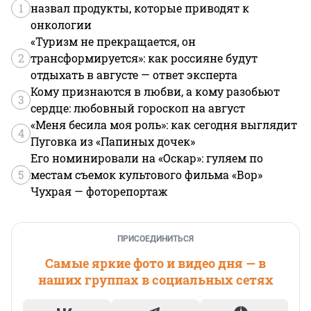
1
назвал продукты, которые приводят к
онкологии
«Туризм не прекращается, он
2
трансформируется»: как россияне будут
отдыхать в августе — ответ эксперта
Кому признаются в любви, а кому разобьют
3
сердце: любовный гороскоп на август
«Меня бесила моя роль»: как сегодня выглядит
4
Пуговка из «Папиных дочек»
Его номинировали на «Оскар»: гуляем по
5
местам съемок культового фильма «Вор»
Чухрая — фоторепортаж
ПРИСОЕДИНИТЬСЯ
Самые яркие фото и видео дня — в
наших группах в социальных сетях