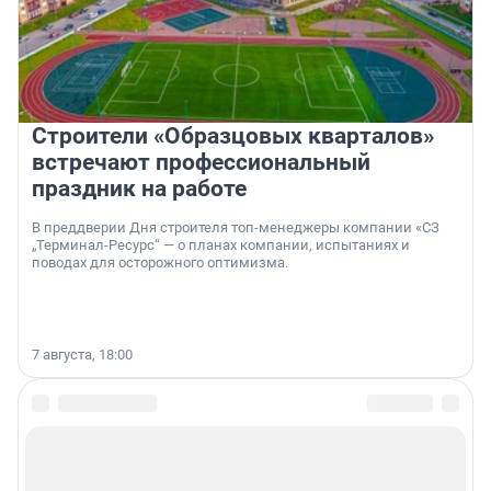
Строители «Образцовых кварталов»
встречают профессиональный
праздник на работе
В преддверии Дня строителя топ-менеджеры компании «СЗ
„Терминал-Ресурс“ — о планах компании, испытаниях и
поводах для осторожного оптимизма.
7 августа, 18:00