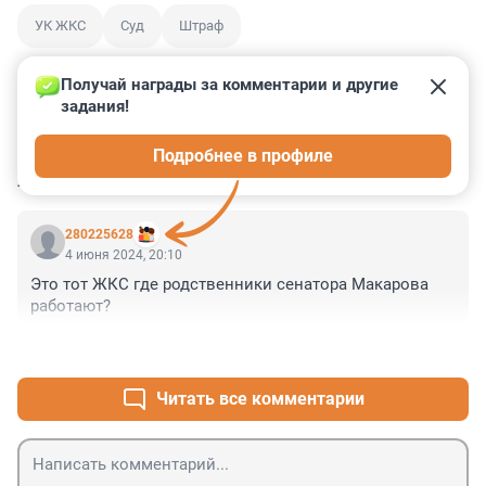
УК ЖКС
Суд
Штраф
Получай награды за комментарии и другие 
задания!
2
0
0
0
0
Подробнее в профиле
КОММЕНТАРИИ
1
280225628
4 июня 2024, 20:10
Это тот ЖКС где родственники сенатора Макарова 
работают?
+0
–0
Читать все комментарии