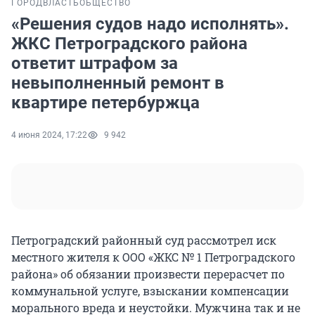
ГОРОД
ВЛАСТЬ
ОБЩЕСТВО
«Решения судов надо исполнять».
ЖКС Петроградского района
ответит штрафом за
невыполненный ремонт в
квартире петербуржца
4 июня 2024, 17:22
9 942
Петроградский районный суд рассмотрел иск
местного жителя к ООО «ЖКС № 1 Петроградского
района» об обязании произвести перерасчет по
коммунальной услуге, взыскании компенсации
морального вреда и неустойки. Мужчина так и не