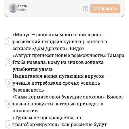
Гость
Отправить
Войти
«Минус — слишком много спойлеров»:
1
российский ниндзя-скульптор снялся в
сериале «Дом Дракона». Видео
«Август принесет новые возможности»: Тамара
2
Глоба назвала, кому из знаков зодиака
улыбнется удача
Надвигается волна пугающих вирусов —
3
ученые потребовали срочно усилить
безопасность
«Сами кормите свои будущие опухоли». Биолог
4
назвал продукты, которые приводят к
онкологии
«Туризм не прекращается, он
5
трансформируется»: как россияне будут