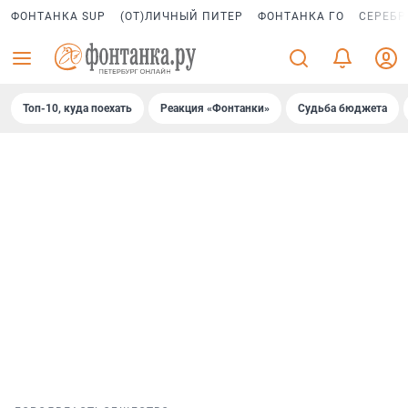
ФОНТАНКА SUP
(ОТ)ЛИЧНЫЙ ПИТЕР
ФОНТАНКА ГО
СЕРЕБР
Топ-10, куда поехать
Реакция «Фонтанки»
Судьба бюджета