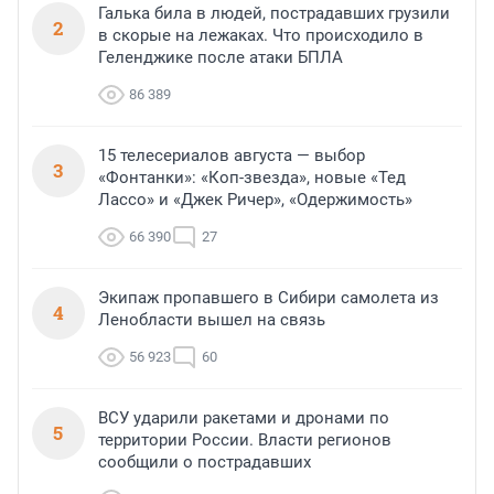
Галька била в людей, пострадавших грузили
2
в скорые на лежаках. Что происходило в
Геленджике после атаки БПЛА
86 389
15 телесериалов августа — выбор
3
«Фонтанки»: «Коп-звезда», новые «Тед
Лассо» и «Джек Ричер», «Одержимость»
66 390
27
Экипаж пропавшего в Сибири самолета из
4
Ленобласти вышел на связь
56 923
60
ВСУ ударили ракетами и дронами по
5
территории России. Власти регионов
сообщили о пострадавших