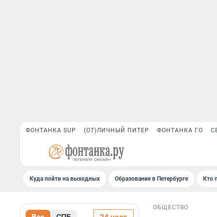
ФОНТАНКА SUP
(ОТ)ЛИЧНЫЙ ПИТЕР
ФОНТАНКА ГО
С
Куда пойти на выходных
Образование в Петербурге
Кто 
ОБЩЕСТВО