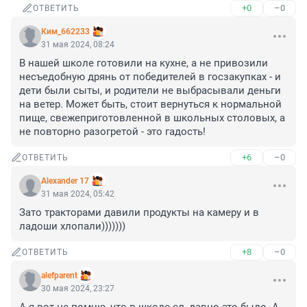
+0
–0
ОТВЕТИТЬ
Ким_662233
31 мая 2024, 08:24
В нашей школе готовили на кухне, а не привозили 
несъедобную дрянь от победителей в госзакупках - и 
дети были сыты, и родители не выбрасывали деньги 
на ветер. Может быть, стоит вернуться к нормальной 
пище, свежеприготовленной в школьных столовых, а 
не повторно разогретой - это гадость!
+6
–0
ОТВЕТИТЬ
Alexander 17
31 мая 2024, 05:42
Зато тракторами давили продукты на камеру и в 
ладоши хлопали)))))))
+8
–0
ОТВЕТИТЬ
alefparent
30 мая 2024, 23:27