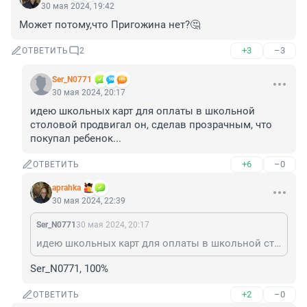
30 мая 2024, 19:42
Может потому,что Пригожина нет?🤔
+3
–3
ОТВЕТИТЬ
2
Ser_N0771
30 мая 2024, 20:17
идею школьных карт для оплаты в школьной 
столовой продвигал он, сделав прозрачным, что 
покупал ребенок...
+6
–0
ОТВЕТИТЬ
aprahka
30 мая 2024, 22:39
Ser_N0771
30 мая 2024, 20:17
идею школьных карт для оплаты в школьной столовой продвигал он, сделав прозрачным, что покупал ребенок...
Ser_N0771, 100%
+2
–0
ОТВЕТИТЬ