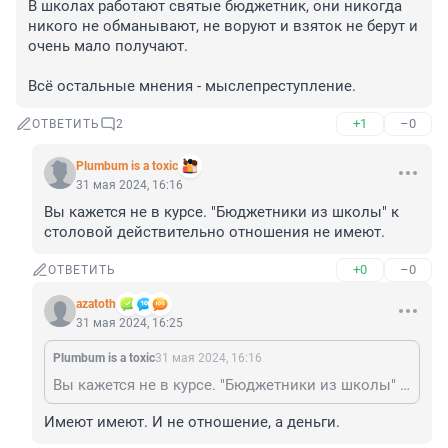
В школах работают святые бюджетник, они никогда 
никого не обманывают, не воруют и взяток не берут и 
очень мало получают.

Всё остальные мнения - мыслепреступление.
+1
–0
ОТВЕТИТЬ
2
Plumbum is a toxic
31 мая 2024, 16:16
Вы кажется не в курсе. "Бюджетники из школы" к 
столовой действительно отношения не имеют.
+0
–0
ОТВЕТИТЬ
azatoth
31 мая 2024, 16:25
Plumbum is a toxic
31 мая 2024, 16:16
Вы кажется не в курсе. "Бюджетники из школы" к столовой действительно отношения не имеют.
Имеют имеют. И не отношение, а деньги.