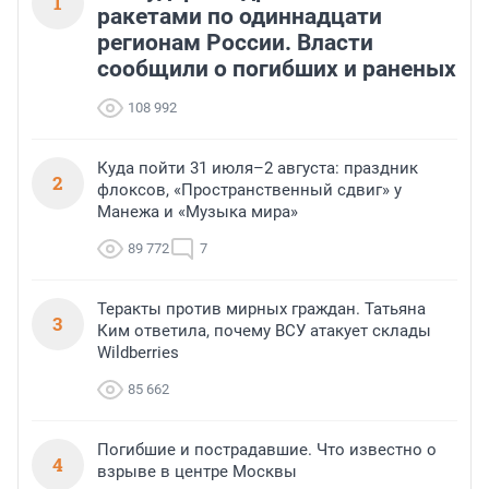
1
ракетами по одиннадцати
регионам России. Власти
сообщили о погибших и раненых
108 992
Куда пойти 31 июля–2 августа: праздник
2
флоксов, «Пространственный сдвиг» у
Манежа и «Музыка мира»
89 772
7
Теракты против мирных граждан. Татьяна
3
Ким ответила, почему ВСУ атакует склады
Wildberries
85 662
Погибшие и пострадавшие. Что известно о
4
взрыве в центре Москвы