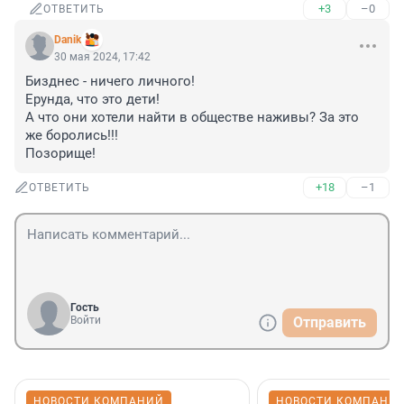
+3
–0
ОТВЕТИТЬ
Danik
30 мая 2024, 17:42
Бизднес - ничего личного!

Ерунда, что это дети!

А что они хотели найти в обществе наживы? За это 
же боролись!!!

Позорище!
+18
–1
ОТВЕТИТЬ
Гость
Войти
Отправить
НОВОСТИ КОМПАНИЙ
НОВОСТИ КОМПАНИ