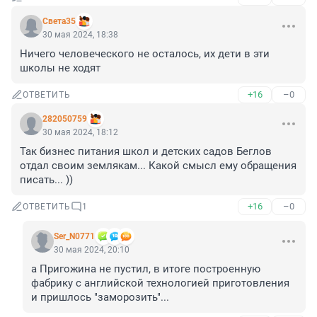
Света35
30 мая 2024, 18:38
Ничего человеческого не осталось, их дети в эти 
школы не ходят
+16
–0
ОТВЕТИТЬ
282050759
30 мая 2024, 18:12
Так бизнес питания школ и детских садов Беглов 
отдал своим землякам... Какой смысл ему обращения 
писать... ))
+16
–0
ОТВЕТИТЬ
1
Ser_N0771
30 мая 2024, 20:10
а Пригожина не пустил, в итоге построенную 
фабрику с английской технологией приготовления 
и пришлось "заморозить"...