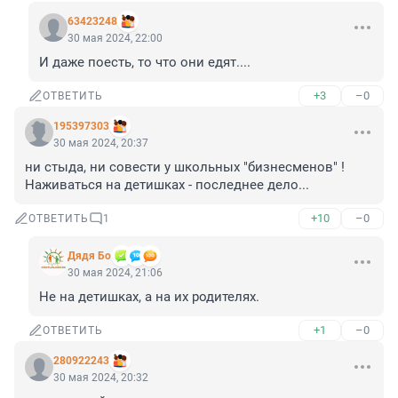
63423248
30 мая 2024, 22:00
И даже поесть, то что они едят....
+3
–0
ОТВЕТИТЬ
195397303
30 мая 2024, 20:37
ни стыда, ни совести у школьных "бизнесменов" ! 
Наживаться на детишках - последнее дело...
+10
–0
ОТВЕТИТЬ
1
Дядя Бо
30 мая 2024, 21:06
Не на детишках, а на их родителях.
+1
–0
ОТВЕТИТЬ
280922243
30 мая 2024, 20:32