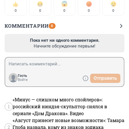
0
0
0
0
0
КОММЕНТАРИИ
0
Пока нет ни одного комментария.
Начните обсуждение первым!
Гость
Отправить
Войти
«Минус — слишком много спойлеров»:
1
российский ниндзя-скульптор снялся в
сериале «Дом Дракона». Видео
«Август принесет новые возможности»: Тамара
2
Глоба назвала, кому из знаков зодиака