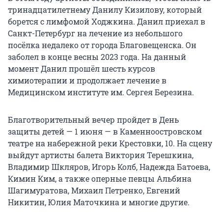
тринадцатилетнему Данилу Кизилову, который
борется с лимфомой Ходжкина. Данил приехал в
Санкт-Петербург на лечение из небольшого
посёлка недалеко от города Благовещенска. Он
заболел в конце весны 2023 года. На данный
момент Данил прошёл шесть курсов
химиотерапии и продолжает лечение в
Медицинском институте им. Сергея Березина.
Благотворительный вечер пройдет в День
защиты детей — 1 июня — в Каменноостровском
театре на набережной реки Крестовки, 10. На сцену
выйдут артисты балета Виктория Терешкина,
Владимир Шкляров, Игорь Колб, Надежда Батоева,
Кимин Ким, а также оперные певцы Альбина
Шагимуратова, Михаил Петренко, Евгений
Никитин, Юлия Маточкина и многие другие.