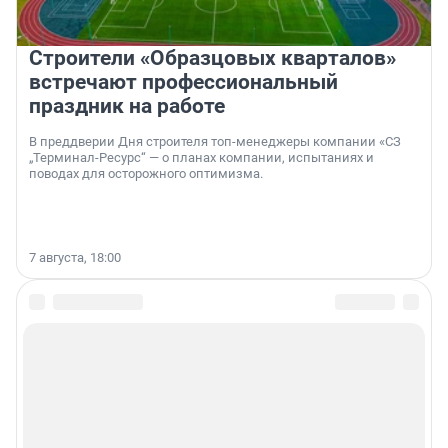
Строители «Образцовых кварталов»
встречают профессиональный
праздник на работе
В преддверии Дня строителя топ-менеджеры компании «СЗ
„Терминал-Ресурс“ — о планах компании, испытаниях и
поводах для осторожного оптимизма.
7 августа, 18:00