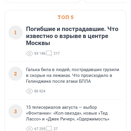
ТОП 5
Погибшие и пострадавшие. Что
1
известно о взрыве в центре
Москвы
93 146
217
Галька била в людей, пострадавших грузили
2
в скорые на лежаках. Что происходило в
Геленджике после атаки БПЛА
86 924
15 телесериалов августа — выбор
3
«Фонтанки»: «Коп-звезда», новые «Тед
Лассо» и «Джек Ричер», «Одержимость»
67 255
27