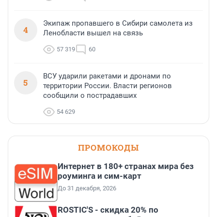
Экипаж пропавшего в Сибири самолета из
4
Ленобласти вышел на связь
57 319
60
ВСУ ударили ракетами и дронами по
5
территории России. Власти регионов
сообщили о пострадавших
54 629
ПРОМОКОДЫ
Интернет в 180+ странах мира без
роуминга и сим-карт
До 31 декабря, 2026
ROSTIC'S - скидка 20% по