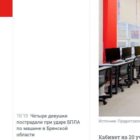
10:10
Четыре девушки
Источник: 
Предоставле
пострадали при ударе БПЛА
по машине в Брянской
области
Кабинет на 20 