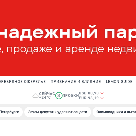
ЕРЕБРЯНОЕ ОЖЕРЕЛЬЕ
ПРИЗНАНИЕ И ВЛИЯНИЕ
LEMON GUIDE
USD 80,93
СЕЙЧАС
3
ПРОБКИ
+24°C
EUR 93,19
Петербурге
Зачем депутаты удаляют соцсети
Олимпиадники и льгот