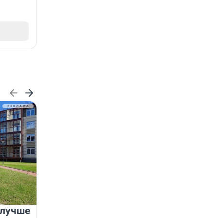
 лучше
Группа Аквилон на 20%