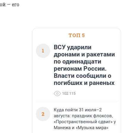
ой — его
ТОП 5
ВСУ ударили
1
дронами и ракетами
по одиннадцати
регионам России.
Власти сообщили о
погибших и раненых
102 115
Куда пойти 31 июля–2
2
августа: праздник флоксов,
«Пространственный сдвиг» у
Манежа и «Музыка мира»