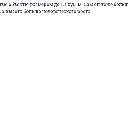
е объекты размером до 1,2 куб. м. Сам он тоже больш
, а высота больше человеческого роста.