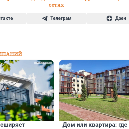
сетях
нтакте
Телеграм
Дзен
МПАНИЙ
асширяет
Дом или квартира: где