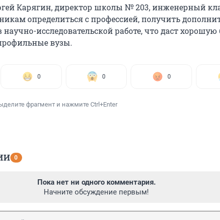
ргей Карягин, директор школы № 203, инженерный кл
икам определиться с профессией, получить дополни
 научно-исследовательской работе, что даст хорошую 
профильные вузы.
0
0
0
ыделите фрагмент и нажмите Ctrl+Enter
ИИ
0
Пока нет ни одного комментария.
Начните обсуждение первым!