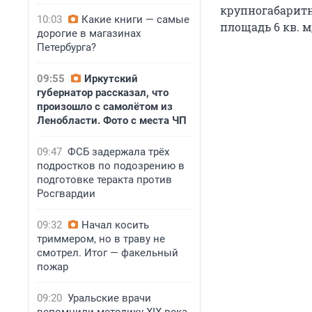
крупногабаритны
10:03
Какие книги — самые
площадь 6 кв. м
дорогие в магазинах
Петербурга?
09:55
Иркутский
губернатор рассказал, что
произошло с самолётом из
Ленобласти. Фото с места ЧП
09:47
ФСБ задержала трёх
подростков по подозрению в
подготовке теракта против
Росгвардии
09:32
Начал косить
триммером, но в траву не
смотрел. Итог — факельный
пожар
09:20
Уральские врачи