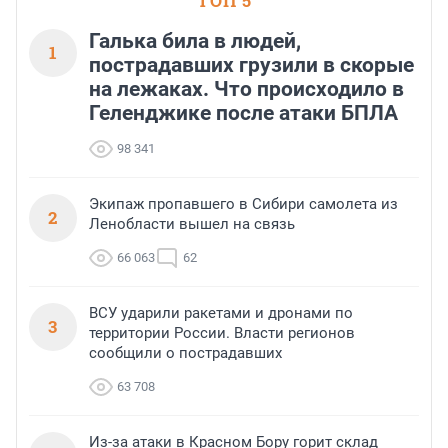
ТОП 5
Галька била в людей,
1
пострадавших грузили в скорые
на лежаках. Что происходило в
Геленджике после атаки БПЛА
98 341
Экипаж пропавшего в Сибири самолета из
2
Ленобласти вышел на связь
66 063
62
ВСУ ударили ракетами и дронами по
3
территории России. Власти регионов
сообщили о пострадавших
63 708
Из-за атаки в Красном Бору горит склад