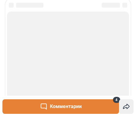
4
Комментарии
Написать комментарий