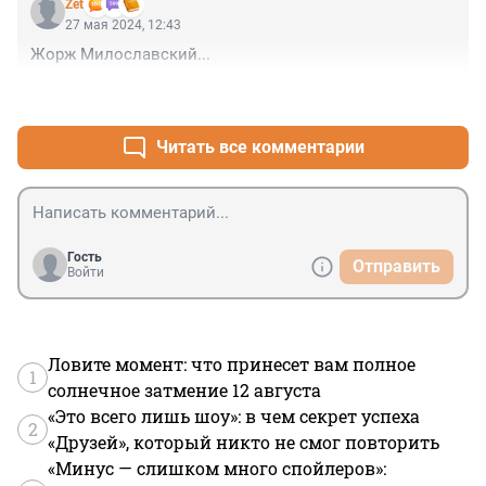
Zet
27 мая 2024, 12:43
Жорж Милославский...
+9
–1
Читать все комментарии
Гость
Отправить
Войти
Ловите момент: что принесет вам полное
1
солнечное затмение 12 августа
«Это всего лишь шоу»: в чем секрет успеха
2
«Друзей», который никто не смог повторить
«Минус — слишком много спойлеров»: