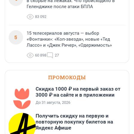
в скорые на лежаках. Что происходило в
Геленджике после атаки БПЛА
83 092
15 телесериалов августа — выбор
5
«Фонтанки»: «Коп-звезда», новые «Тед
Лассо» и «Джек Ричер», «Одержимость»
60 898
27
ПРОМОКОДЫ
Скидка 1000 ₽ на первый заказ от
3000 ₽ на сайте и в приложении
До 31 августа, 2026
Получить скидку на первую и
повторную покупку билетов на
Яндекс Афише