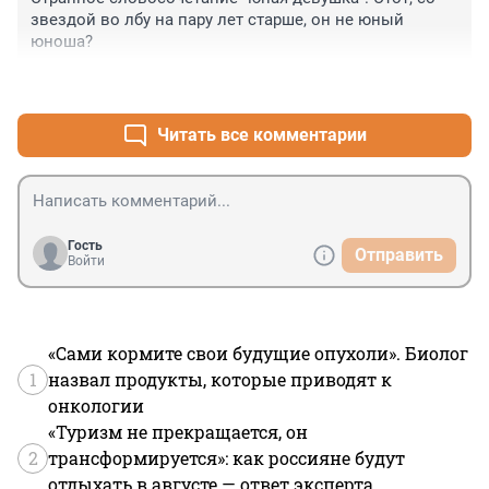
звездой во лбу на пару лет старше, он не юный 
юноша?
+7
–1
Читать все комментарии
Гость
Отправить
Войти
«Сами кормите свои будущие опухоли». Биолог
1
назвал продукты, которые приводят к
онкологии
«Туризм не прекращается, он
2
трансформируется»: как россияне будут
отдыхать в августе — ответ эксперта