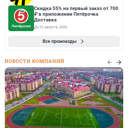
Скидка 55% на первый заказ от 700
₽ в приложении Пятёрочка
Доставка
До 31 августа, 2026
Все промокоды
НОВОСТИ КОМПАНИЙ