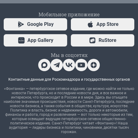
Мобильное приложение
Google Play
App Store
App Gallery
RuStore
Мы в соцсетях
Контактные данные для Роскомнадзора и государственных органов
«Фонтанка» — петербургское сетевое издание, где можно найти не только
новости Петербурга, но и последние новости дня, и все важное и
интересное, что происходит в России и в мире. Здесь вы отыщете
наиболее значимые происшествия, новости Санкт-Петербурга, последние
новости бизнеса, а также события в обществе, культуре, искусстве.
Политика и власть, бизнес и недвижимость, дороги и автомобили,
финансы и работа, город и развлечения — вот только некоторые из тем,
которые освещает ведущее петербургское сетевое общественно-
политическое издание. Санкт-Петербург читает «Фонтанку»! Наша
аудитория — лидеры бизнеса и политики, чиновники, десятки тысяч
горожан.