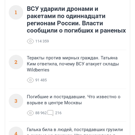
ВСУ ударили дронами и
1
ракетами по одиннадцати
регионам России. Власти
сообщили о погибших и раненых
114 359
Теракты против мирных граждан. Татьяна
2
Ким ответила, почему ВСУ атакует склады
Wildberries
91 485
Погибшие и пострадавшие. Что известно о
3
взрыве в центре Москвы
88 962
216
Галька била в людей, пострадавших грузили
4