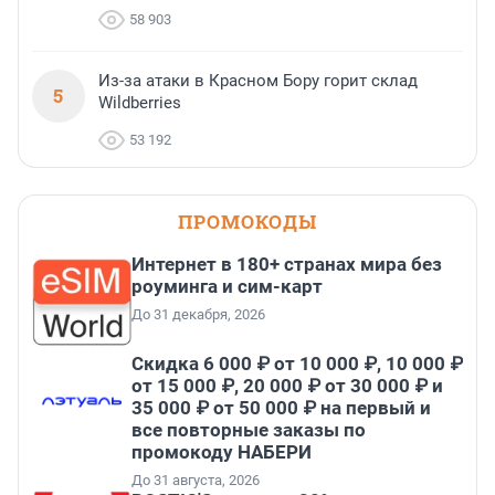
58 903
Из-за атаки в Красном Бору горит склад
5
Wildberries
53 192
ПРОМОКОДЫ
Интернет в 180+ странах мира без
роуминга и сим-карт
До 31 декабря, 2026
Скидка 6 000 ₽ от 10 000 ₽, 10 000 ₽
от 15 000 ₽, 20 000 ₽ от 30 000 ₽ и
35 000 ₽ от 50 000 ₽ на первый и
все повторные заказы по
промокоду НАБЕРИ
До 31 августа, 2026