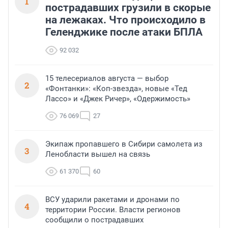
1
пострадавших грузили в скорые
на лежаках. Что происходило в
Геленджике после атаки БПЛА
92 032
15 телесериалов августа — выбор
2
«Фонтанки»: «Коп-звезда», новые «Тед
Лассо» и «Джек Ричер», «Одержимость»
76 069
27
Экипаж пропавшего в Сибири самолета из
3
Ленобласти вышел на связь
61 370
60
ВСУ ударили ракетами и дронами по
4
территории России. Власти регионов
сообщили о пострадавших