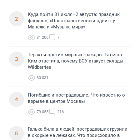
Куда пойти 31 июля–2 августа: праздник
2
флоксов, «Пространственный сдвиг» у
Манежа и «Музыка мира»
81 206
7
Теракты против мирных граждан. Татьяна
3
Ким ответила, почему ВСУ атакует склады
Wildberries
80 031
Погибшие и пострадавшие. Что известно о
4
взрыве в центре Москвы
79 055
216
Галька била в людей, пострадавших грузили
5
в скорые на лежаках. Что происходило в