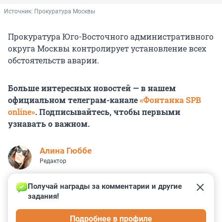
Источник: 
Прокуратура Москвы
Прокуратура Юго-Восточного административного
округа Москвы контролирует установление всех
обстоятельств аварии.
Больше интересных новостей — в нашем
официальном телеграм-канале
«Фонтанка SPB
online»
. Подписывайтесь, чтобы первыми
узнавать о важном.
Алина Гюббе
Редактор
Получай награды за комментарии и другие 
задания!
0
0
0
0
0
Подробнее в профиле