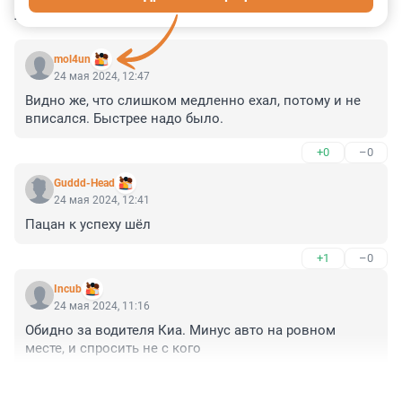
КОММЕНТАРИИ
12
mol4un
24 мая 2024, 12:47
Видно же, что слишком медленно ехал, потому и не 
вписался. Быстрее надо было.
+0
–0
Guddd-Head
24 мая 2024, 12:41
Пацан к успеху шёл
+1
–0
Incub
24 мая 2024, 11:16
Обидно за водителя Киа. Минус авто на ровном 
месте, и спросить не с кого
+8
–1