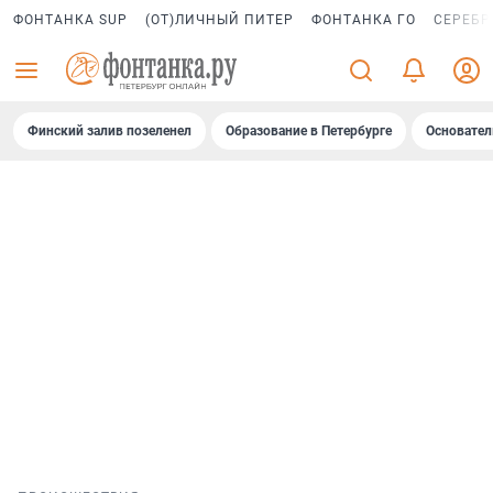
ФОНТАНКА SUP
(ОТ)ЛИЧНЫЙ ПИТЕР
ФОНТАНКА ГО
СЕРЕБР
Финский залив позеленел
Образование в Петербурге
Основател