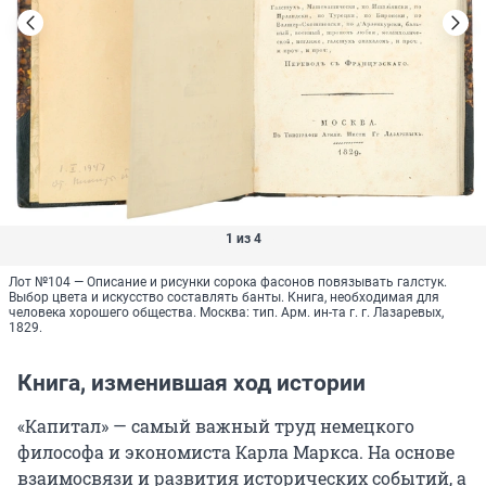
1 из 4
Лот №104 — Описание и рисунки сорока фасонов повязывать галстук.
Выбор цвета и искусство составлять банты. Книга, необходимая для
человека хорошего общества. Москва: тип. Арм. ин-та г. г. Лазаревых,
1829.
Книга, изменившая ход истории
«Капитал» — самый важный труд немецкого
философа и экономиста Карла Маркса. На основе
взаимосвязи и развития исторических событий, а