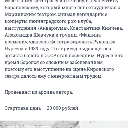
Известному фотографу из Петербурга Валентину
Барановскому, который много лет сотрудничал с
Мариинским театром, снимал легендарные
концерты ленинградского рок-клуба,
выступления «Аквариума», Константина Кинчева,
Александра Шевчука и группы «Машина
времени», удалось сфотографировать Рудольфа
Нуреева в 1989 году. Тот приезд выдающегося
артиста балета в СССР стал последним. Нуреев в то
время боролся со сложным заболеванием,
поэтому его выступление на сцене Кировского
театра далось ему с невероятным трудом.
Провенанс: из архива автора.
Стартовая цена — 20 000 рублей.