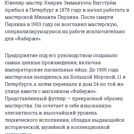
Ювелир-мастер Хенрик Эммануэль Вигстрём
прибыл в Петербург в 1878 году и начал работать в
мастерской Михаила Перхина. После смерти
Перхина в 1903 году он возглавил мастерскую,
специализирующуюся на работе исключительно
для «Фаберже».
Предприятие под его руководством создавало
самые ценные произведения, включая
императорские пасхальные яйца. До 1900 года
мастерская находилась на Большой Морской, 11 в
Петербурге, а затем переехала в дом 24 по той же
улице вместе с магазином «Фаберже».
Представленный футляр — прекрасный образец
мастерства. Он сочетает в себе изысканную
элегантность и высочайший уровень
технического исполнения, обладая выдающейся
исторической, музейной и коллекционной