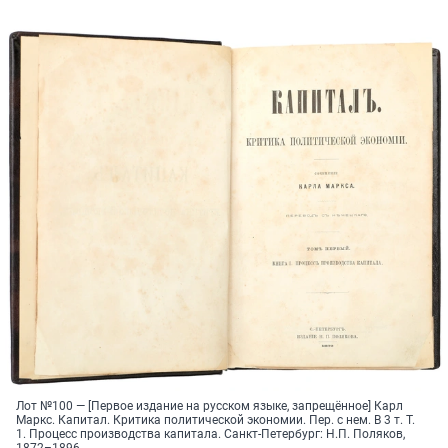
Лот №100 — [Первое издание на русском языке, запрещённое] Карл
Маркс. Капитал. Критика политической экономии. Пер. с нем. В 3 т. Т.
1. Процесс производства капитала. Санкт-Петербург: Н.П. Поляков,
1872–1896.