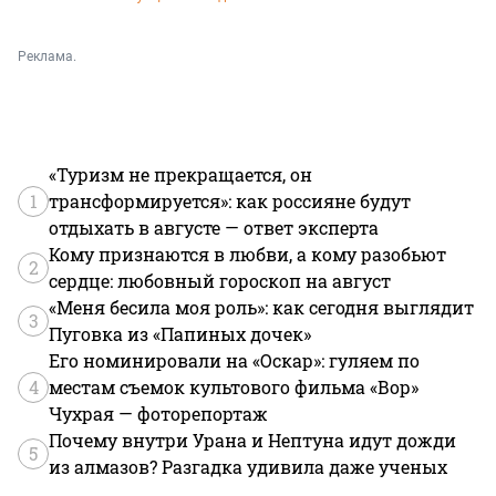
Реклама.
«Туризм не прекращается, он
1
трансформируется»: как россияне будут
отдыхать в августе — ответ эксперта
Кому признаются в любви, а кому разобьют
2
сердце: любовный гороскоп на август
«Меня бесила моя роль»: как сегодня выглядит
3
Пуговка из «Папиных дочек»
Его номинировали на «Оскар»: гуляем по
4
местам съемок культового фильма «Вор»
Чухрая — фоторепортаж
Почему внутри Урана и Нептуна идут дожди
5
из алмазов? Разгадка удивила даже ученых