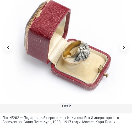
1 из 2
Лот №202 — Подарочный перстень от Кабинета Его Императорского
Величества. СанктПетербург, 1908–1917 годы. Мастер Карл Бланк