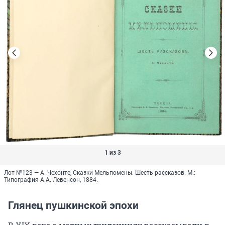
1 из 3
Лот №123 — А. Чехонте, Сказки Мельпомены. Шесть рассказов. М.:
Типография А.А. Левенсон, 1884.
Глянец пушкинской эпохи