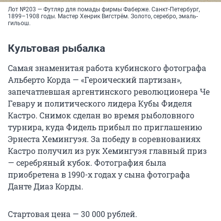
Лот №203 — Футляр для помады фирмы Фаберже. Санкт-Петербург,
1899–1908 годы. Мастер Хенрик Вигстрём. Золото, серебро, эмаль-
гильош.
Культовая рыбалка
Самая знаменитая работа кубинского фотографа
Альберто Корда — «Героический партизан»,
запечатлевшая аргентинского революционера Че
Гевару и политического лидера Кубы Фиделя
Кастро. Снимок сделан во время рыболовного
турнира, куда Фидель прибыл по приглашению
Эрнеста Хемингуэя. За победу в соревнованиях
Кастро получил из рук Хемингуэя главный приз
— серебряный кубок. Фотография была
приобретена в 1990-х годах у сына фотографа
Данте Диаз Корды.
Стартовая цена — 30 000 рублей.