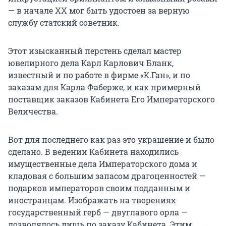
— в начале XX мог быть удостоен за верную
службу статский советник.
Этот изысканный перстень сделал мастер
ювелирного дела Карл Карлович Бланк,
известный и по работе в фирме «К.Ган», и по
заказам для Карла Фаберже, и как примерный
поставщик заказов Кабинета Его Императорского
Величества.
Вот для последнего как раз это украшение и было
сделано. В ведении Кабинета находились
имущественные дела Императорского дома и
кладовая с большим запасом драгоценностей —
подарков императоров своим подданным и
иностранцам. Изображать на творениях
государственный герб — двуглавого орла —
дозволялось лишь по заказу Кабинета. Этим