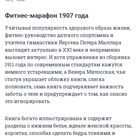
Фитнес-марафон 1907 года
Учитывая популярность здорового образа жизни,
фитнес-руководство датского спортсмена и
учителя гимнастики Йергена Петера Мюллера
выглядит актуально в XXI веке и непременно
вызовет интерес. И хотя упражнения из сборника
1911 года по современным стандартам кажутся
немного устаревшими, а Венера Милосская, чья
статуя украшает обложку книги, слегка
полновата, сама книга подчеркивает важность
заботы о теле и предупреждает о том, как опасно
это игнорировать.
Книга богато иллюстрирована и содержит
разделы о нижнем белье, идеале женской красоты,
корсетах, способах сделать бедра тонкими и