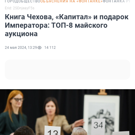
ГОРОД
ОБЩЕСТВО
ОБЪЯСНЕНИЯ НА «ФОНТАНКЕ»
ФОНТАНКА PRO
Erid: 2SDnjeayF5s
Книга Чехова, «Капитал» и подарок
Императора: ТОП-8 майского
аукциона
24 мая 2024, 13:29
14 112