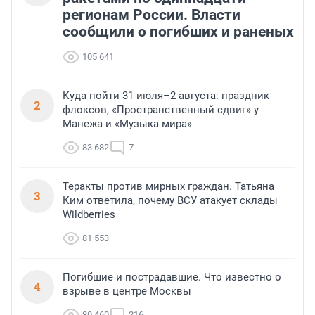
регионам России. Власти
сообщили о погибших и раненых
105 641
Куда пойти 31 июля–2 августа: праздник
2
флоксов, «Пространственный сдвиг» у
Манежа и «Музыка мира»
83 682
7
Теракты против мирных граждан. Татьяна
3
Ким ответила, почему ВСУ атакует склады
Wildberries
81 553
Погибшие и пострадавшие. Что известно о
4
взрыве в центре Москвы
80 460
216