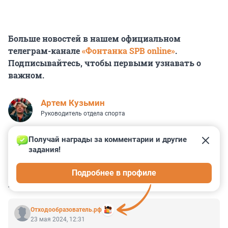
Больше новостей в нашем официальном
телеграм-канале
«Фонтанка SPB online»
.
Подписывайтесь, чтобы первыми узнавать о
важном.
Артем Кузьмин
Руководитель отдела спорта
Получай награды за комментарии и другие 
задания!
2
1
0
0
0
Подробнее в профиле
КОММЕНТАРИИ
1
Отходообразователь.рф
23 мая 2024, 12:31