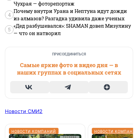
Чухрая — фоторепортаж
Почему внутри Урана и Нептуна идут дожди
4
из алмазов? Разгадка удивила даже ученых
«Дед разбушевался»: SHAMAN довел Мизулину
5
— что он натворил
ПРИСОЕДИНИТЬСЯ
Самые яркие фото и видео дня — в
наших группах в социальных сетях
Новости СМИ2
НОВОСТИ КОМПАНИЙ
НОВОСТИ КОМПАНИ