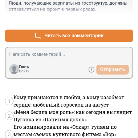
Люди, получающие зарплаты из госструктур, должны 
отправляться на фронт в первых рядах.
+2
–1
Читать все комментарии
Гость
Отправить
Войти
Кому признаются в любви, а кому разобьют
1
сердце: любовный гороскоп на август
«Меня бесила моя роль»: как сегодня выглядит
2
Пуговка из «Папиных дочек»
Его номинировали на «Оскар»: гуляем по
3
местам съемок культового фильма «Вор»