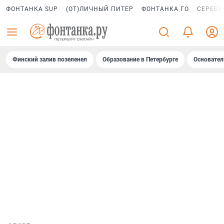
ФОНТАНКА SUP
(ОТ)ЛИЧНЫЙ ПИТЕР
ФОНТАНКА ГО
СЕРЕБР
Финский залив позеленел
Образование в Петербурге
Основател