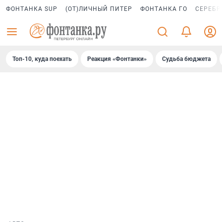
ФОНТАНКА SUP
(ОТ)ЛИЧНЫЙ ПИТЕР
ФОНТАНКА ГО
СЕРЕБР
Топ-10, куда поехать
Реакция «Фонтанки»
Судьба бюджета