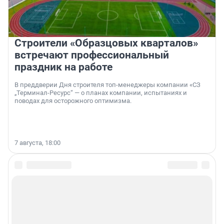
Строители «Образцовых кварталов»
встречают профессиональный
праздник на работе
В преддверии Дня строителя топ-менеджеры компании «СЗ
„Терминал-Ресурс“ — о планах компании, испытаниях и
поводах для осторожного оптимизма.
7 августа, 18:00