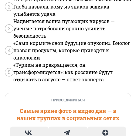
2
Глоба назвала, кому из знаков зодиака
улыбнется удача
Надвигается волна пугающих вирусов —
3
ученые потребовали срочно усилить
безопасность
«Сами кормите свои будущие опухоли». Биолог
4
назвал продукты, которые приводят к
онкологии
«Туризм не прекращается, он
5
трансформируется»: как россияне будут
отдыхать в августе — ответ эксперта
ПРИСОЕДИНИТЬСЯ
Самые яркие фото и видео дня — в
наших группах в социальных сетях