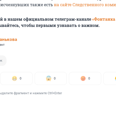
 исчезнувших также есть
на сайте Следственного коми
ей в нашем официальном телеграм-канале
«Фонтанка
ывайтесь, чтобы первыми узнавать о важном.
анькова
ент
ок
0
0
0
ыделите фрагмент и нажмите Ctrl+Enter