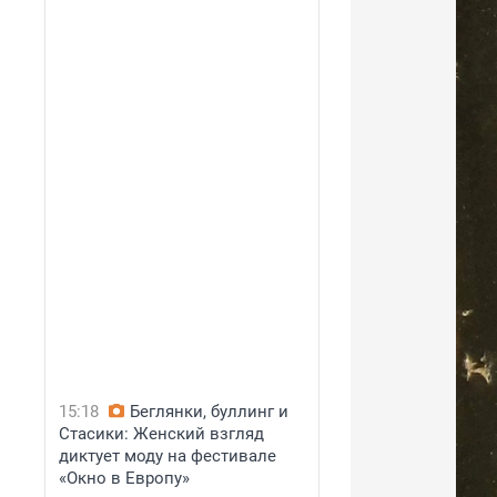
15:18
Беглянки, буллинг и
Стасики: Женский взгляд
диктует моду на фестивале
«Окно в Европу»