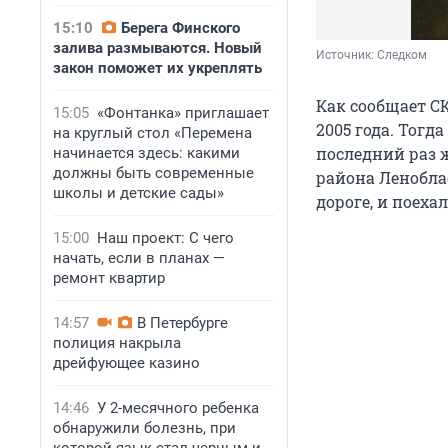
15:10
Берега Финского
залива размываются. Новый
Источник: 
Следком
закон поможет их укреплять
Как сообщает СК
15:05
«Фонтанка» приглашает
2005 года. Тогда
на круглый стол «Перемена
последний раз 
начинается здесь: какими
должны быть современные
района Ленобла
школы и детские сады»
дороге, и поеха
15:00
Наш проект: С чего
начать, если в планах —
ремонт квартир
14:57
В Петербурге
полиция накрыла
дрейфующее казино
14:46
У 2-месячного ребенка
обнаружили болезнь, при