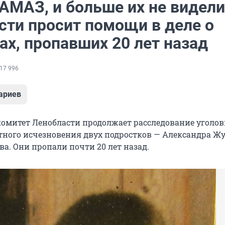
АМАЗ, и больше их не видели
сти просит помощи в деле о
ах, пропавших 20 лет назад
17 996
ариев
омитет Ленобласти продолжает расследование уголов
стного исчезновения двух подростков — Александра Ж
а. Они пропали почти 20 лет назад.