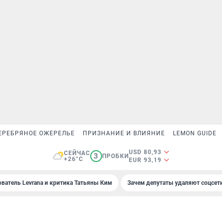
ЕРЕБРЯНОЕ ОЖЕРЕЛЬЕ
ПРИЗНАНИЕ И ВЛИЯНИЕ
LEMON GUIDE
USD 80,93
СЕЙЧАС
3
ПРОБКИ
+26°C
EUR 93,19
ователь Levrana и критика Татьяны Ким
Зачем депутаты удаляют соцсет