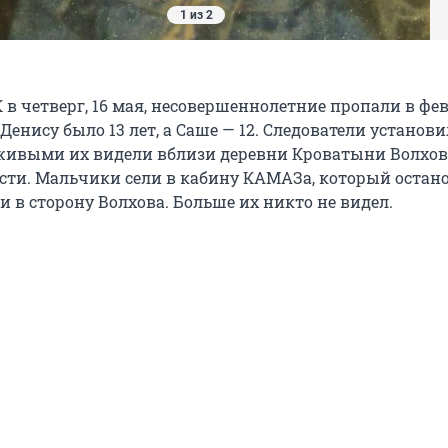
1 из 2
 в четверг, 16 мая, несовершеннолетние пропали в фе
 Денису было 13 лет, а Саше — 12. Следователи установи
живыми их видели вблизи деревни Кроватыни Волхов
сти. Мальчики сели в кабину КАМАЗа, который остан
ли в сторону Волхова. Больше их никто не видел.