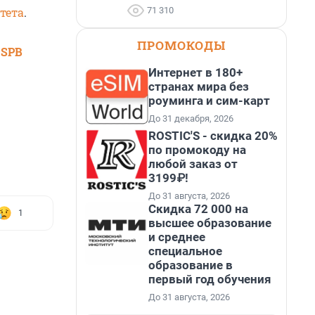
71 310
тета
.
ПРОМОКОДЫ
 SPB
Интернет в 180+
странах мира без
роуминга и сим-карт
До 31 декабря, 2026
ROSTIC'S - скидка 20%
по промокоду на
любой заказ от
3199₽!
До 31 августа, 2026
Скидка 72 000 на
1
высшее образование
и среднее
специальное
образование в
первый год обучения
До 31 августа, 2026