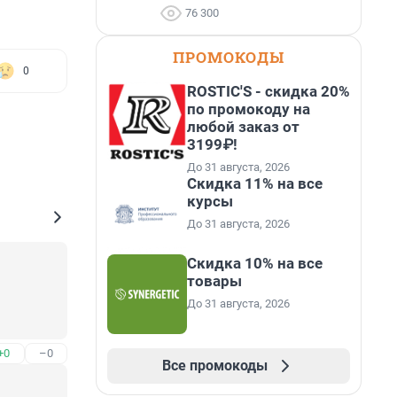
76 300
ПРОМОКОДЫ
0
ROSTIC'S - скидка 20%
по промокоду на
любой заказ от
3199₽!
До 31 августа, 2026
Скидка 11% на все
курсы
До 31 августа, 2026
Скидка 10% на все
товары
До 31 августа, 2026
+0
–0
Все промокоды