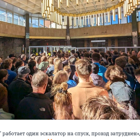
 работает один эскалатор на спуск, проход затруднен»,