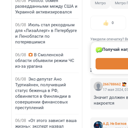
06/08
Politico: обмен
Метро
Метро 
разведданными между США и
Украиной активизировался
0
06/08
Июль стал рекордным
для «ЛизаАлерт» в Петербурге
и Ленобласти по
Увидели опечатку? В
потерявшимся
Получай наг
06/08
В Смоленской
области объявили режим ЧС
из-за урагана
КОММЕНТАР
06/08
Экс-депутат Ано
Туртиайнен, получивший
266788662
17 мая 2024, 0
статус беженца в РФ,
обвиняется в Финляндии в
Значит должен в
совершении финансовых
накроется
преступлений
06/08
«От этого зависит ваша
А.Д. Не Беглов
жизнь»: эксперт назвал