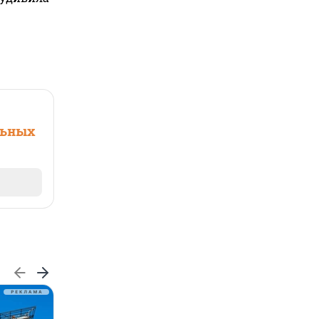
льных