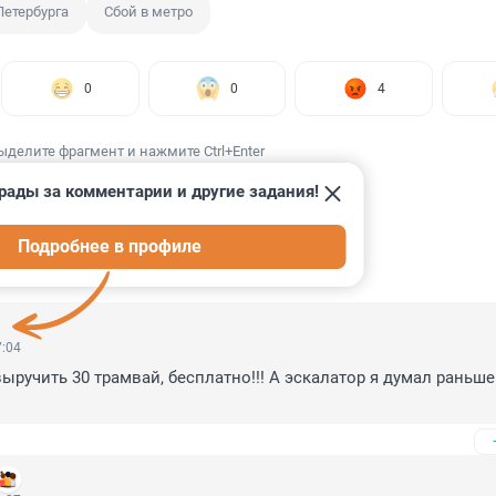
Петербурга
Сбой в метро
0
0
4
ыделите фрагмент и нажмите Ctrl+Enter
рады за комментарии и другие задания!
Подробнее в профиле
ИИ
18
7:04
ыручить 30 трамвай, бесплатно!!! А эскалатор я думал раньше 