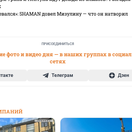
х
евался»: SHAMAN довел Мизулину — что он натворил
ПРИСОЕДИНИТЬСЯ
е фото и видео дня — в наших группах в социа
сетях
нтакте
Телеграм
Дзен
МПАНИЙ