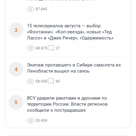
87 845
15 телесериалов августа — выбор
3
«Фонтанки»: «Коп-звезда», новые «Тед
Лассо» и «Джек Ричер», «Одержимость»
68 875
27
Экипаж пропавшего в Сибири самолета из
4
Ленобласти вышел на связь
58 055
60
ВСУ ударили ракетами и дронами по
5
территории России. Власти регионов
сообщили о пострадавших
55 434