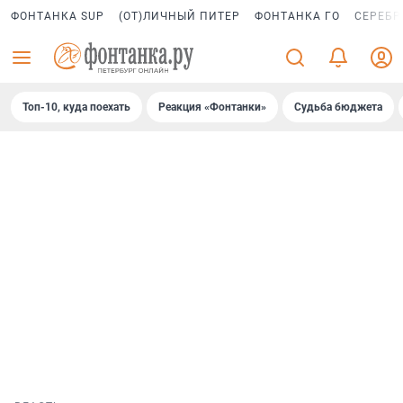
ФОНТАНКА SUP
(ОТ)ЛИЧНЫЙ ПИТЕР
ФОНТАНКА ГО
СЕРЕБР
Топ-10, куда поехать
Реакция «Фонтанки»
Судьба бюджета