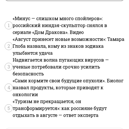
«Минус — слишком много спойлеров»:
1
российский ниндзя-скульптор снялся в
сериале «Дом Дракона». Видео
«Август принесет новые возможности»: Тамара
2
Глоба назвала, кому из знаков зодиака
улыбнется удача
Надвигается волна пугающих вирусов —
3
ученые потребовали срочно усилить
безопасность
«Сами кормите свои будущие опухоли». Биолог
4
назвал продукты, которые приводят к
онкологии
«Туризм не прекращается, он
5
трансформируется»: как россияне будут
отдыхать в августе — ответ эксперта