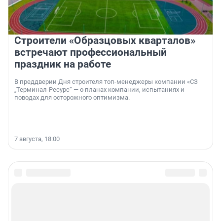
Строители «Образцовых кварталов»
встречают профессиональный
праздник на работе
В преддверии Дня строителя топ-менеджеры компании «СЗ
„Терминал-Ресурс“ — о планах компании, испытаниях и
поводах для осторожного оптимизма.
7 августа, 18:00