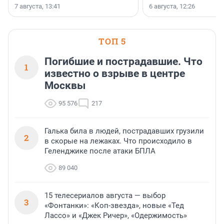
заключили соглашение
7 августа, 13:41
6 августа, 12:26
стратегическом сотрудн
ТОП 5
Погибшие и пострадавшие. Что
1
известно о взрыве в центре
Москвы
95 576
217
Галька била в людей, пострадавших грузили
2
в скорые на лежаках. Что происходило в
Геленджике после атаки БПЛА
89 040
15 телесериалов августа — выбор
3
«Фонтанки»: «Коп-звезда», новые «Тед
Лассо» и «Джек Ричер», «Одержимость»