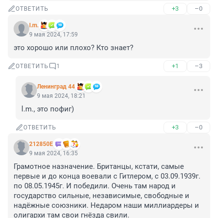
+3
–0
ОТВЕТИТЬ
l.m.
9 мая 2024, 17:59
это хорошо или плохо? Кто знает?
+1
–3
ОТВЕТИТЬ
1
Ленинград 44
9 мая 2024, 18:21
l.m., это пофиг)
+3
–0
ОТВЕТИТЬ
212850Е
9 мая 2024, 16:35
Грамотное назначение. Британцы, кстати, самые 
первые и до конца воевали с Гитлером, с 03.09.1939г. 
по 08.05.1945г. И победили. Очень там народ и 
государство сильные, независимые, свободные и 
надёжные союзники. Недаром наши миллиардеры и 
олигархи там свои гнёзда свили.