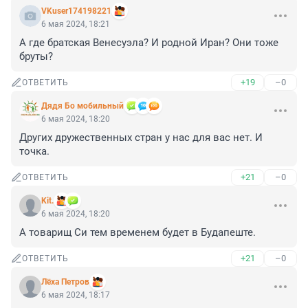
VKuser174198221
6 мая 2024, 18:21
А где братская Венесуэла? И родной Иран? Они тоже 
бруты?
+19
–0
ОТВЕТИТЬ
Дядя Бо мобильный
6 мая 2024, 18:20
Других дружественных стран у нас для вас нет. И 
точка.
+21
–0
ОТВЕТИТЬ
Kit.
6 мая 2024, 18:20
А товарищ Си тем временем будет в Будапеште.
+21
–0
ОТВЕТИТЬ
Лёxа Петров
6 мая 2024, 18:17