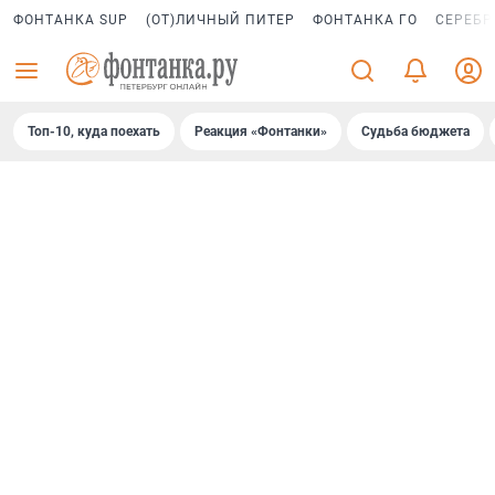
ФОНТАНКА SUP
(ОТ)ЛИЧНЫЙ ПИТЕР
ФОНТАНКА ГО
СЕРЕБР
Топ-10, куда поехать
Реакция «Фонтанки»
Судьба бюджета