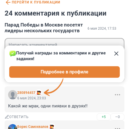
ПЕРЕЙТИ К ПУБЛИКАЦИИ
24 комментария к публикации
Парад Победы в Москве посетят
6 мая 2024, 17:53
лидеры нескольких государств
Получай награды за комментарии и другие 
задания!
Гость
Подробнее в профиле
Войти
Отправить
280894457
6 мая 2024, 23:03
Какой же мрак, одни пиявки в друзях!!
+5
–0
ОТВЕТИТЬ
Борис Самохвалов