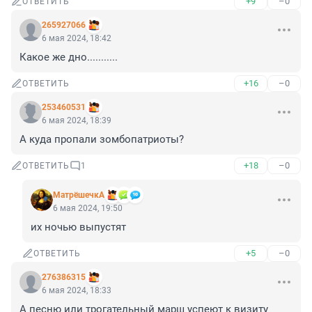
+9
–0
ОТВЕТИТЬ
265927066
6 мая 2024, 18:42
Какое же дно...........
+16
–0
ОТВЕТИТЬ
253460531
6 мая 2024, 18:39
А куда пропали зомбопатриоты?
+18
–0
ОТВЕТИТЬ
1
МатрёшечкА
6 мая 2024, 19:50
их ночью выпустят
+5
–0
ОТВЕТИТЬ
276386315
6 мая 2024, 18:33
А песню или трогательный марш успеют к визиту 