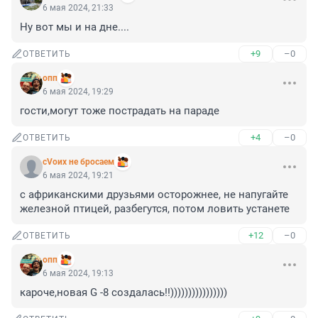
6 мая 2024, 21:33
Ну вот мы и на дне....
+9
–0
ОТВЕТИТЬ
опп
6 мая 2024, 19:29
гости,могут тоже пострадать на параде
+4
–0
ОТВЕТИТЬ
сVоих не бросаем
6 мая 2024, 19:21
с африканскими друзьями осторожнее, не напугайте 
железной птицей, разбегутся, потом ловить устанете
+12
–0
ОТВЕТИТЬ
опп
6 мая 2024, 19:13
кароче,новая G -8 создалась!!))))))))))))))))