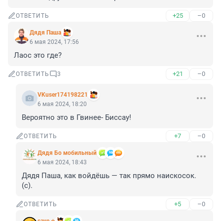
+25
–0
ОТВЕТИТЬ
Дядя Паша
6 мая 2024, 17:56
Лаос это где?
+21
–0
ОТВЕТИТЬ
3
VKuser174198221
6 мая 2024, 18:20
Вероятно это в Гвинее- Биссау!
+7
–0
ОТВЕТИТЬ
Дядя Бо мобильный
6 мая 2024, 18:43
Дядя Паша, как войдёшь — так прямо наискосок. 
(с).
+5
–0
ОТВЕТИТЬ