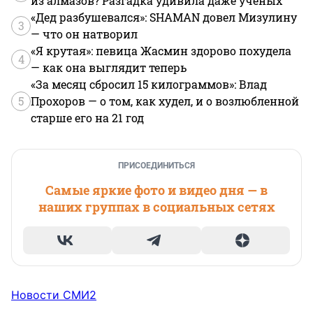
из алмазов? Разгадка удивила даже ученых
«Дед разбушевался»: SHAMAN довел Мизулину
3
— что он натворил
«Я крутая»: певица Жасмин здорово похудела
4
— как она выглядит теперь
«За месяц сбросил 15 килограммов»: Влад
5
Прохоров — о том, как худел, и о возлюбленной
старше его на 21 год
ПРИСОЕДИНИТЬСЯ
Самые яркие фото и видео дня — в
наших группах в социальных сетях
Новости СМИ2