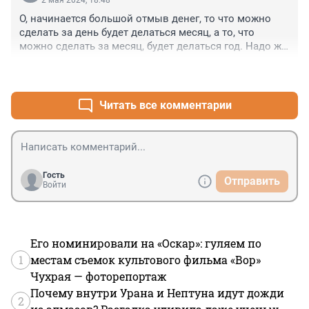
2 мая 2024, 18:48
О, начинается большой отмыв денег, то что можно 
сделать за день будет делаться месяц, а то, что 
можно сделать за месяц, будет делаться год. Надо же 
как-то поднять трудозатраты. Ну а водители потерпят
+0
–1
Читать все комментарии
Гость
Отправить
Войти
Его номинировали на «Оскар»: гуляем по
1
местам съемок культового фильма «Вор»
Чухрая — фоторепортаж
Почему внутри Урана и Нептуна идут дожди
2