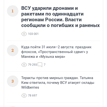
ВСУ ударили дронами и
1
ракетами по одиннадцати
регионам России. Власти
сообщили о погибших и раненых
103 001
Куда пойти 31 июля–2 августа: праздник
2
флоксов, «Пространственный сдвиг» у
Манежа и «Музыка мира»
79 293
7
Теракты против мирных граждан. Татьяна
3
Ким ответила, почему ВСУ атакует склады
Wildberries
78 697