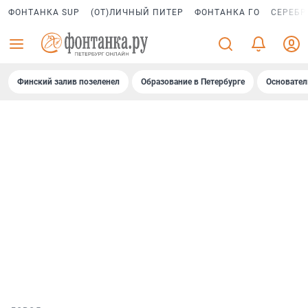
ФОНТАНКА SUP
(ОТ)ЛИЧНЫЙ ПИТЕР
ФОНТАНКА ГО
СЕРЕБР
Финский залив позеленел
Образование в Петербурге
Основател