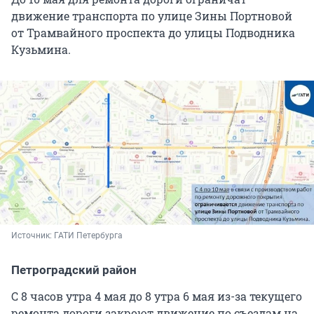
движение транспорта по улице Зины Портновой
от Трамвайного проспекта до улицы Подводника
Кузьмина.
Источник: 
ГАТИ Петербурга
Петроградский район
С 8 часов утра 4 мая до 8 утра 6 мая из-за текущего
ремонта дороги закроют движение по съездам на