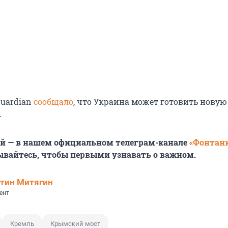
Guardian
сообщало
, что Украина может готовить новую
.
ей — в нашем официальном телеграм-канале
«Фонтан
ывайтесь, чтобы первыми узнавать о важном.
тин Митягин
ент
Кремль
Крымский мост