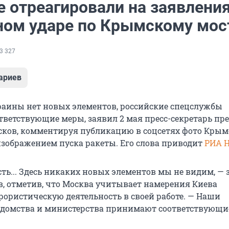
 отреагировали на заявления
ом ударе по Крымскому мос
3 327
ариев
раины нет новых элементов, российские спецслужбы
ветствующие меры, заявил 2 мая пресс-секретарь пр
ков, комментируя публикацию в соцсетях фото Крым
 изображением пуска ракеты. Его слова приводит
РИА 
сть... Здесь никаких новых элементов мы не видим, —
, отметив, что Москва учитывает намерения Киева
рористическую деятельность в своей работе. — Наши
домства и министерства принимают соответствующи