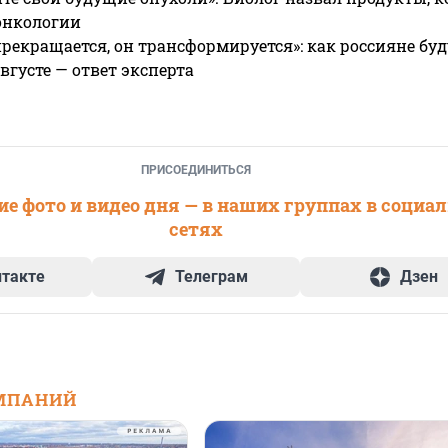
онкологии
прекращается, он трансформируется»: как россияне буд
вгусте — ответ эксперта
ПРИСОЕДИНИТЬСЯ
е фото и видео дня — в наших группах в социа
сетях
нтакте
Телеграм
Дзен
МПАНИЙ