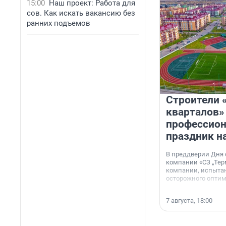
15:00
Наш проект: Работа для
сов. Как искать вакансию без
ранних подъемов
Строители 
кварталов»
профессио
праздник н
В преддверии Дня
компании «СЗ „Тер
компании, испытан
осторожного опти
7 августа, 18:00