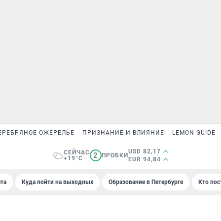
ЕРЕБРЯНОЕ ОЖЕРЕЛЬЕ
ПРИЗНАНИЕ И ВЛИЯНИЕ
LEMON GUIDE
USD 82,17
СЕЙЧАС
2
ПРОБКИ
+19°C
EUR 94,84
та
Куда пойти на выходных
Образование в Петербурге
Кто пос