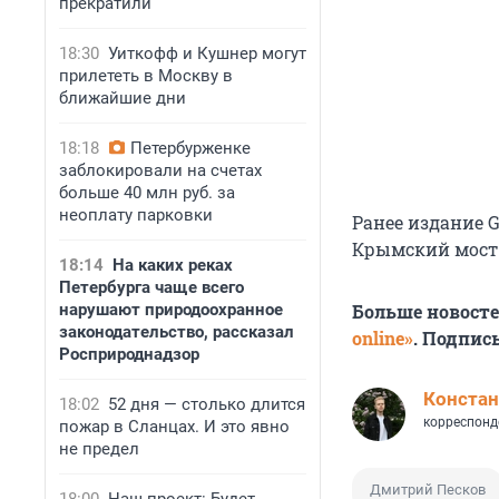
прекратили
18:30
Уиткофф и Кушнер могут
прилететь в Москву в
ближайшие дни
18:18
Петербурженке
заблокировали на счетах
больше 40 млн руб. за
неоплату парковки
Ранее издание 
Крымский мост
18:14
На каких реках
Петербурга чаще всего
нарушают природоохранное
Больше новост
законодательство, рассказал
online»
. Подпис
Росприроднадзор
Констан
18:02
52 дня — столько длится
корреспонд
пожар в Сланцах. И это явно
не предел
Дмитрий Песков