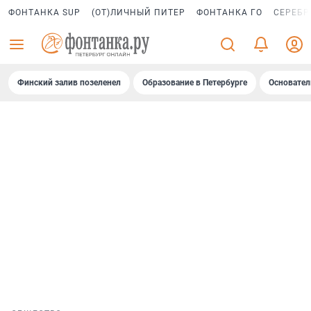
ФОНТАНКА SUP
(ОТ)ЛИЧНЫЙ ПИТЕР
ФОНТАНКА ГО
СЕРЕБР
Финский залив позеленел
Образование в Петербурге
Основател