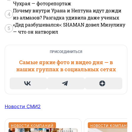
Чухрая — фоторепортаж
Почему внутри Урана и Нептуна идут дожди
4
из алмазов? Разгадка удивила даже ученых
«Дед разбушевался»: SHAMAN довел Мизулину
5
— что он натворил
ПРИСОЕДИНИТЬСЯ
Самые яркие фото и видео дня — в
наших группах в социальных сетях
Новости СМИ2
НОВОСТИ КОМПАНИЙ
НОВОСТИ КОМПАНИ