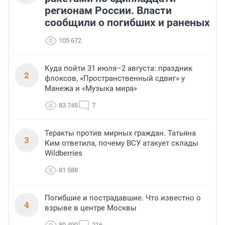
регионам России. Власти
сообщили о погибших и раненых
105 672
Куда пойти 31 июля–2 августа: праздник
2
флоксов, «Пространственный сдвиг» у
Манежа и «Музыка мира»
83 745
7
Теракты против мирных граждан. Татьяна
3
Ким ответила, почему ВСУ атакует склады
Wildberries
81 588
Погибшие и пострадавшие. Что известно о
4
взрыве в центре Москвы
80 490
216