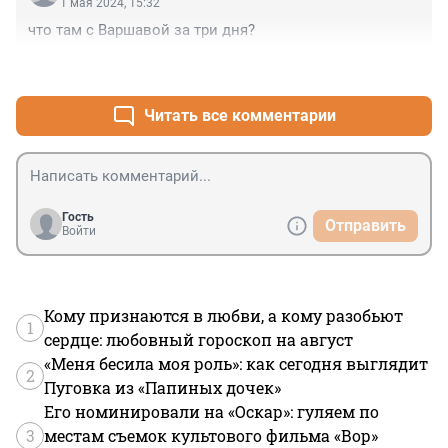
1 мая 2024, 15:32
что там с Варшавой за три дня?
+1
–1
Читать все комментарии
Гость
Отправить
Войти
Кому признаются в любви, а кому разобьют
1
сердце: любовный гороскоп на август
«Меня бесила моя роль»: как сегодня выглядит
2
Пуговка из «Папиных дочек»
Его номинировали на «Оскар»: гуляем по
3
местам съемок культового фильма «Вор»