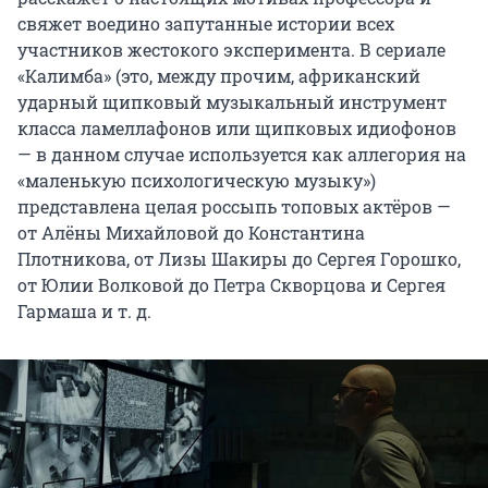
свяжет воедино запутанные истории всех
участников жестокого эксперимента. В сериале
«Калимба» (это, между прочим, африканский
ударный щипковый музыкальный инструмент
класса ламеллафонов или щипковых идиофонов
— в данном случае используется как аллегория на
«маленькую психологическую музыку»)
представлена целая россыпь топовых актёров —
от Алёны Михайловой до Константина
Плотникова, от Лизы Шакиры до Сергея Горошко,
от Юлии Волковой до Петра Скворцова и Сергея
Гармаша и т. д.