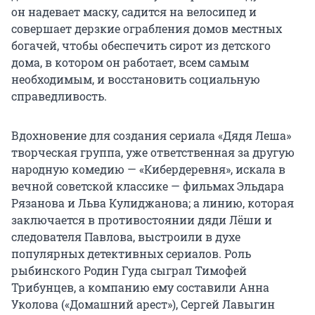
он надевает маску, садится на велосипед и
совершает дерзкие ограбления домов местных
богачей, чтобы обеспечить сирот из детского
дома, в котором он работает, всем самым
необходимым, и восстановить социальную
справедливость.
Вдохновение для создания сериала «Дядя Леша»
творческая группа, уже ответственная за другую
народную комедию — «Кибердеревня», искала в
вечной советской классике — фильмах Эльдара
Рязанова и Льва Кулиджанова; а линию, которая
заключается в противостоянии дяди Лёши и
следователя Павлова, выстроили в духе
популярных детективных сериалов. Роль
рыбинского Родин Гуда сыграл Тимофей
Трибунцев, а компанию ему составили Анна
Уколова («Домашний арест»), Сергей Лавыгин