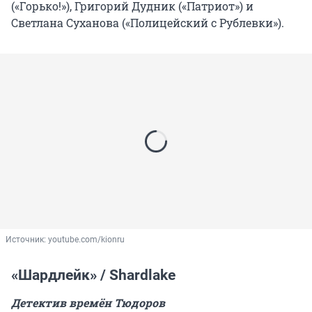
(«Горько!»), Григорий Дудник («Патриот») и
Светлана Суханова («Полицейский с Рублевки»).
Источник: 
youtube.com/kionru
«Шардлейк» / Shardlake
Детектив времён Тюдоров