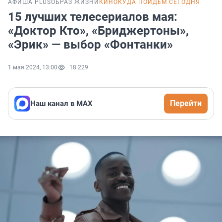
АФИША PLUS
ОБРАЗ ЖИЗНИ
КИНО
КУДА ПОЙДЕМ СЕГОДНЯ
15 лучших телесериалов мая:
«Доктор Кто», «Бриджертоны»,
«Эрик» — выбор «Фонтанки»
1 мая 2024, 13:00
18 229
Перейти
Наш канал в МАХ