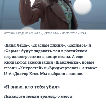
Источник: 
кадр из сериала «Доктор Кто» / Doctor Who 2024 г.
«Дядя Лёша», «Красные линии», «Калимба» и
«Фарма» будут задавать тон в
р
оссийском
«
сериалостроении» в конце весны. А ещё
ожидаются экранизация «Шардлейка», новые
сезоны «Хитростей» и «Бриджертонов», а также
15-й «Доктор Кто».
Мы выбрали главное.
«Я знаю, кто тебя убил»
Психологический триллер о мести