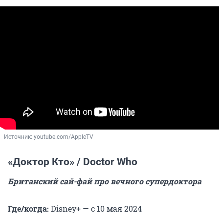
Источник: 
youtube.com/AppleTV
«Доктор Кто» / Doctor Who
Британский сай-фай про вечного супердоктора
Где/когда:
Disney+ — с 10 мая 2024