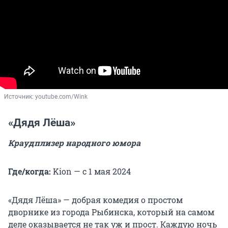
Источник: 
youtube.com/Wink
«Дядя Лёша»
Краудплизер народного юмора
Где/когда:
Kion — с 1 мая 2024
«Дядя Лёша» — добрая комедия о простом
дворнике из города Рыбинска, который на самом
деле оказывается не так уж и прост. Каждую ночь