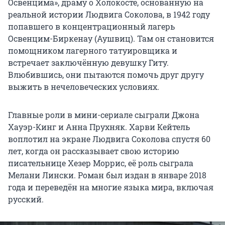
Освенцима», драму о Холокосте, основанную на
реальной истории Людвига Соколова, в 1942 году
попавшего в концентрационный лагерь
Освенцим-Биркенау (Аушвиц). Там он становится
помощником лагерного татуировщика и
встречает заключённую девушку Гиту.
Влюбившись, они пытаются помочь друг другу
выжить в нечеловеческих условиях.
Главные роли в мини-сериале сыграли Джона
Хауэр-Кинг и Анна Прухняк. Харви Кейтель
воплотил на экране Людвига Соколова спустя 60
лет, когда он рассказывает свою историю
писательнице Хезер Моррис, её роль сыграла
Мелани Лински. Роман был издан в январе 2018
года и переведён на многие языка мира, включая
русский.