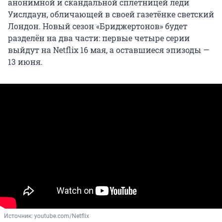
анонимной и скандальной сплетницей леди
Уислдаун, обличающей в своей газетёнке светский
Лондон. Новый сезон «Бриджертонов» будет
разделён на два части: первые четыре серии
выйдут на Netflix 16 мая, а оставшиеся эпизоды —
13 июня.
Источник: 
youtube.com/Netflix