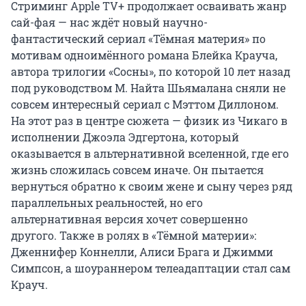
Стриминг Apple TV+ продолжает осваивать жанр
сай-фая — нас ждёт новый научно-
фантастический сериал «Тёмная материя» по
мотивам одноимённого романа Блейка Крауча,
автора трилогии «Сосны», по которой 10 лет назад
под руководством М. Найта Шьямалана сняли не
совсем интересный сериал с Мэттом Диллоном.
На этот раз в центре сюжета — физик из Чикаго в
исполнении Джоэла Эдгертона, который
оказывается в альтернативной вселенной, где его
жизнь сложилась совсем иначе. Он пытается
вернуться обратно к своим жене и сыну через ряд
параллельных реальностей, но его
альтернативная версия хочет совершенно
другого. Также в ролях в «Тёмной материи»:
Дженнифер Коннелли, Алиси Брага и Джимми
Симпсон, а шоураннером телеадаптации стал сам
Крауч.