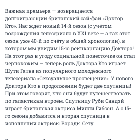
Важная премьера — возвращается
долгоиграющий британский сай-фай «Доктор
Кто». Нас ждёт новый 14-й сезон (с учётом
возрождения телесериала в XXI веке — а так этот
сезон уже 40-й по счёту в общей хронологии), в
котором мы увидим 15-ю реинкарнацию Доктора!
На этот раз в угоду социальной повесточке он стал
чернокожим — теперь роль Доктора Кто играет
Шути Гатва из популярного молодёжного
телесериала «Сексуальное просвещение». У нового
Доктора Кто в продолжении будет две спутницы!
При этом говорят, что они будут путешествовать
по галактикам втроём. Спутницу Руби Сандэй
играет британская актриса Милли Гибсон. А с 15-
го сезона добавится и вторая спутница в
исполнении актрисы Варады Сету.