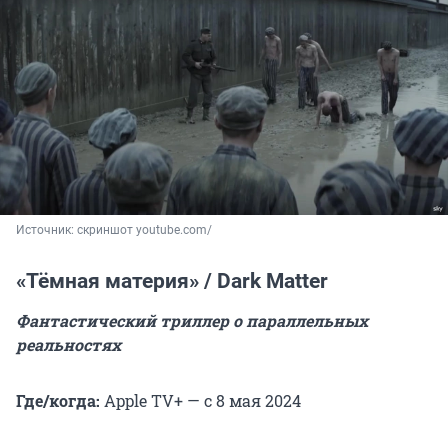
Источник: 
скриншот youtube.com/
«Тёмная материя» / Dark Matter
Фантастический триллер о параллельных
реальностях
Где/когда:
Apple TV+ — с 8 мая 2024