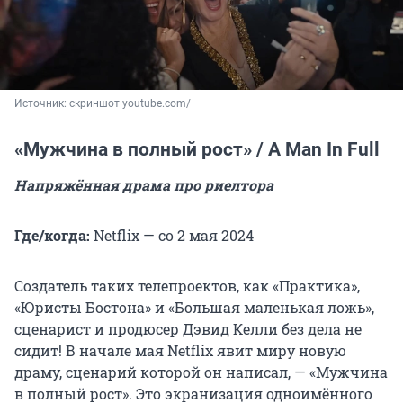
Источник: 
скриншот youtube.com/
«Мужчина в полный рост» / A Man In Full
Напряжённая драма про риелтора
Где/когда:
Netflix — со 2 мая 2024
Создатель таких телепроектов, как «Практика»,
«Юристы Бостона» и «Большая маленькая ложь»,
сценарист и продюсер Дэвид Келли без дела не
сидит! В начале мая Netflix явит миру новую
драму, сценарий которой он написал, — «Мужчина
в полный рост». Это экранизация одноимённого