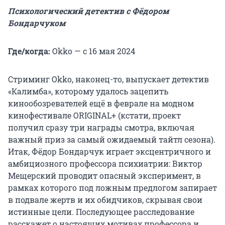
Психологический детектив с Фёдором
Бондарчуком
Где/когда:
Okko — с 16 мая 2024
Стриминг Okko, наконец-то, выпускает детектив
«Калимба», которому удалось зацепить
кинообозревателей ещё в феврале на модном
кинофестивале ORIGINAL+ (кстати, проект
получил сразу три награды смотра, включая
важный приз за самый ожидаемый тайтл сезона).
Итак, Фёдор Бондарчук играет эксцентричного и
амбициозного профессора психиатрии: Виктор
Мещерский проводит опасный эксперимент, в
рамках которого под ложным предлогом запирает
в подвале жертв и их обидчиков, скрывая свои
истинные цели. Последующее расследование
расскажет о настоящих мотивах профессора и