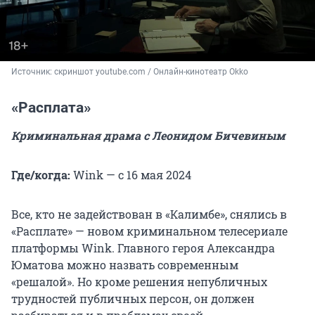
Источник: 
скриншот youtube.com / Онлайн-кинотеатр Okko
«Расплата»
Криминальная драма с Леонидом Бичевиным
Где/когда:
Wink — с 16 мая 2024
Все, кто не задействован в «Калимбе», снялись в
«Расплате» — новом криминальном телесериале
платформы Wink. Главного героя Александра
Юматова можно назвать современным
«решалой». Но кроме решения непубличных
трудностей публичных персон, он должен