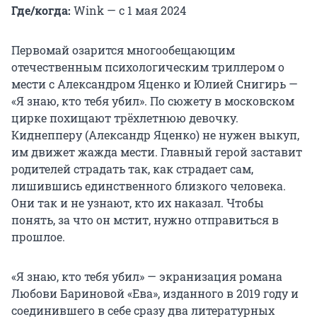
Где/когда:
Wink — с 1 мая 2024
Первомай озарится многообещающим
отечественным психологическим триллером о
мести с Александром Яценко и Юлией Снигирь —
«Я знаю, кто тебя убил». По сюжету в московском
цирке похищают трёхлетнюю девочку.
Киднепперу (Александр Яценко) не нужен выкуп,
им движет жажда мести. Главный герой заставит
родителей страдать так, как страдает сам,
лишившись единственного близкого человека.
Они так и не узнают, кто их наказал. Чтобы
понять, за что он мстит, нужно отправиться в
прошлое.
«Я знаю, кто тебя убил» — экранизация романа
Любови Бариновой «Ева», изданного в 2019 году и
соединившего в себе сразу два литературных