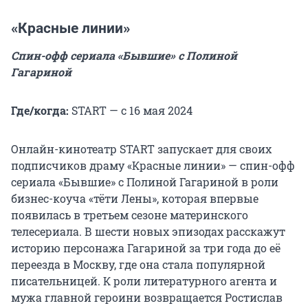
«Красные линии»
Спин-офф сериала «Бывшие» с Полиной
Гагариной
Где/когда:
START — с 16 мая 2024
Онлайн-кинотеатр START запускает для своих
подписчиков драму «Красные линии» — спин-офф
сериала «Бывшие» с Полиной Гагариной в роли
бизнес-коуча «тёти Лены», которая впервые
появилась в третьем сезоне материнского
телесериала. В шести новых эпизодах расскажут
историю персонажа Гагариной за три года до её
переезда в Москву, где она стала популярной
писательницей. К роли литературного агента и
мужа главной героини возвращается Ростислав