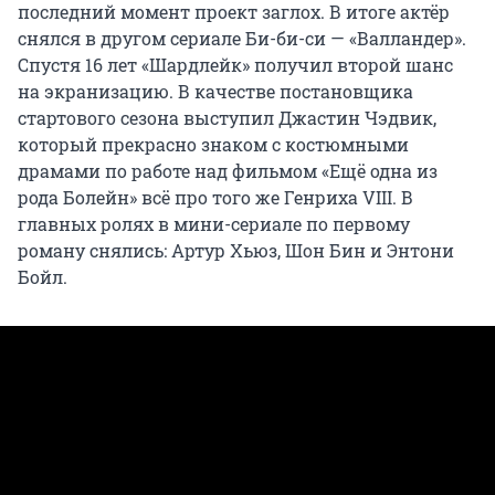
последний момент проект заглох. В итоге актёр
снялся в другом сериале Би-би-си — «Валландер».
Спустя 16 лет «Шардлейк» получил второй шанс
на экранизацию. В качестве постановщика
стартового сезона выступил Джастин Чэдвик,
который прекрасно знаком с костюмными
драмами по работе над фильмом «Ещё одна из
рода Болейн» всё про того же Генриха VIII. В
главных ролях в мини-сериале по первому
роману снялись: Артур Хьюз, Шон Бин и Энтони
Бойл.