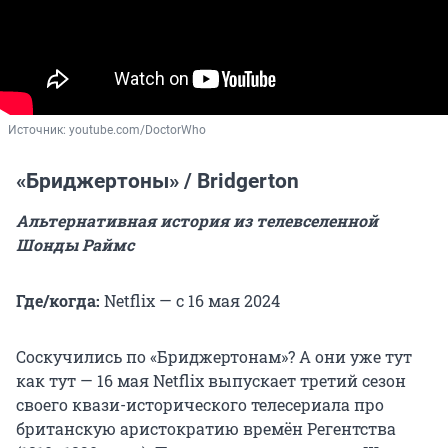
Источник: 
youtube.com/DoctorWho
«Бриджертоны» / Bridgerton
Альтернативная история из телевселенной
Шонды Раймс
Где/когда:
Netflix — с 16 мая 2024
Соскучились по «Бриджертонам»? А они уже тут
как тут — 16 мая Netflix выпускает третий сезон
своего квази-исторического телесериала про
британскую аристократию времён Регентства