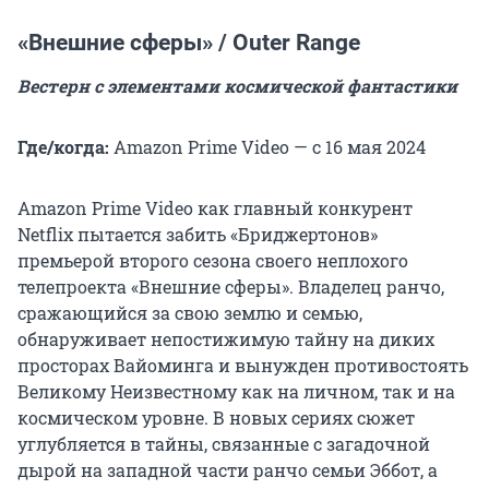
«Внешние сферы» / Outer Range
Вестерн с элементами космической фантастики
Где/когда:
Amazon Prime Video — с 16 мая 2024
Amazon Prime Video как главный конкурент
Netflix пытается забить «Бриджертонов»
премьерой второго сезона своего неплохого
телепроекта «Внешние сферы». Владелец ранчо,
сражающийся за свою землю и семью,
обнаруживает непостижимую тайну на диких
просторах Вайоминга и вынужден противостоять
Великому Неизвестному как на личном, так и на
космическом уровне. В новых сериях сюжет
углубляется в тайны, связанные с загадочной
дырой на западной части ранчо семьи Эббот, а