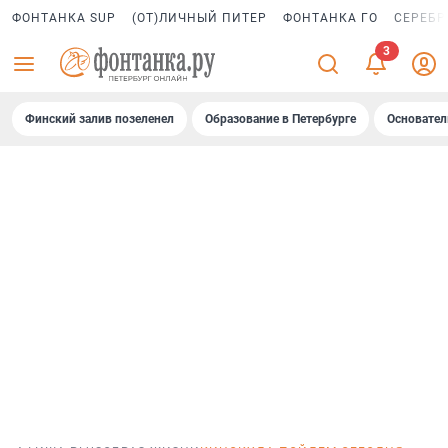
ФОНТАНКА SUP
(ОТ)ЛИЧНЫЙ ПИТЕР
ФОНТАНКА ГО
СЕРЕБР
Финский залив позеленел
Образование в Петербурге
Основател