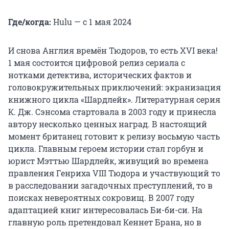
Где/когда:
Hulu — с 1 мая 2024
И снова Англия времён Тюдоров, то есть XVI века!
1 мая состоится цифровой релиз сериала с
нотками детектива, исторических фактов и
головокружительных приключений: экранизация
книжного цикла «Шардлейк». Литературная серия
К. Дж. Сэнсома стартовала в 2003 году и принесла
автору несколько ценных наград. В настоящий
момент британец готовит к релизу восьмую часть
цикла. Главным героем истории стал горбун и
юрист Мэттью Шардлейк, живущий во времена
правления Генриха VIII Тюдора и участвующий то
в расследовании загадочных преступлений, то в
поисках невероятных сокровищ. В 2007 году
адаптацией книг интересовалась Би-би-си. На
главную роль претендовал Кеннет Брана, но в