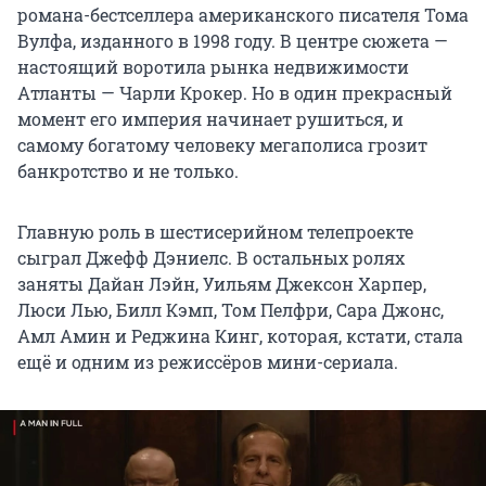
романа-бестселлера американского писателя Тома
Вулфа, изданного в 1998 году. В центре сюжета —
настоящий воротила рынка недвижимости
Атланты — Чарли Крокер. Но в один прекрасный
момент его империя начинает рушиться, и
самому богатому человеку мегаполиса грозит
банкротство и не только.
Главную роль в шестисерийном телепроекте
сыграл Джефф Дэниелс. В остальных ролях
заняты Дайан Лэйн, Уильям Джексон Харпер,
Люси Лью, Билл Кэмп, Том Пелфри, Сара Джонс,
Амл Амин и Реджина Кинг, которая, кстати, стала
ещё и одним из режиссёров мини-сериала.