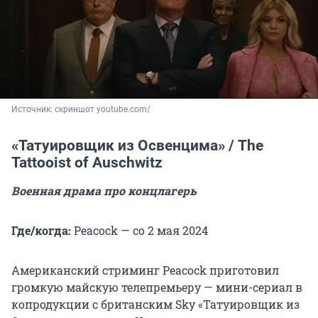
Источник: 
скриншот youtube.com/
«Татуировщик из Освенцима» / The
Tattooist of Auschwitz
Военная драма про концлагерь
Где/когда:
Peacock — со 2 мая 2024
Американский стриминг Peacock приготовил
громкую майскую телепремьеру — мини-сериал в
копродукции с британским Sky «Татуировщик из