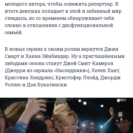
молодого автора, чтобы освежить репертуар. В
итоге девушка попадает в злой и забавный мир
стендапа, но со временем обнаруживает себя
словно в отношениях с дисфункциональной
семьёй.
В новых сериях к своим ролям вернутся Джин
Смарт и Ханна Эйнбиндер. Ну а приглашёнными
звёздами сезона станут Джей Смит-Камерон
(Джерри из сериала «Наследники»), Хелен Хант,
Кристина Хендрикс, Кристофер Ллойд, Джордж
Уоллес и Дэн Букатински.