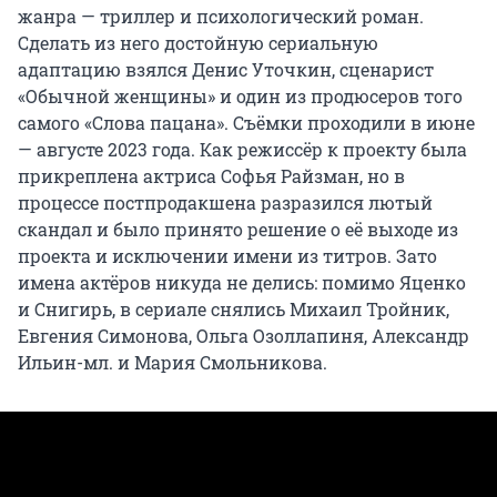
жанра — триллер и психологический роман.
Сделать из него достойную сериальную
адаптацию взялся Денис Уточкин, сценарист
«Обычной женщины» и один из продюсеров того
самого «Слова пацана». Съёмки проходили в июне
— августе 2023 года. Как режиссёр к проекту была
прикреплена актриса Софья Райзман, но в
процессе постпродакшена разразился лютый
скандал и было принято решение о её выходе из
проекта и исключении имени из титров. Зато
имена актёров никуда не делись: помимо Яценко
и Снигирь, в сериале снялись Михаил Тройник,
Евгения Симонова, Ольга Озоллапиня, Александр
Ильин-мл. и Мария Смольникова.