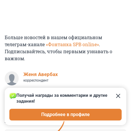
Больше новостей в нашем официальном
телеграм-канале
«Фонтанка SPB online»
.
Подписывайтесь, чтобы первыми узнавать о
важном.
Женя Авербах
корреспондент
Получай награды за комментарии и другие 
задания!
0
0
0
0
0
Подробнее в профиле
КОММЕНТАРИИ
2