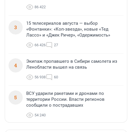
86 422
15 телесериалов августа — выбор
3
«Фонтанки»: «Коп-звезда», новые «Тед
Лассо» и «Джек Ричер», «Одержимость»
66 426
27
Экипаж пропавшего в Сибири самолета из
4
Ленобласти вышел на связь
56 938
60
ВСУ ударили ракетами и дронами по
5
территории России. Власти регионов
сообщили о пострадавших
54 240