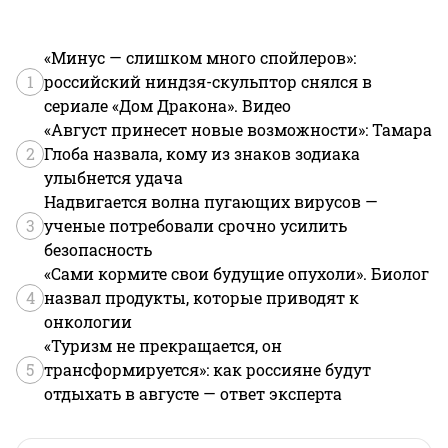
«Минус — слишком много спойлеров»:
1
российский ниндзя-скульптор снялся в
сериале «Дом Дракона». Видео
«Август принесет новые возможности»: Тамара
2
Глоба назвала, кому из знаков зодиака
улыбнется удача
Надвигается волна пугающих вирусов —
3
ученые потребовали срочно усилить
безопасность
«Сами кормите свои будущие опухоли». Биолог
4
назвал продукты, которые приводят к
онкологии
«Туризм не прекращается, он
5
трансформируется»: как россияне будут
отдыхать в августе — ответ эксперта