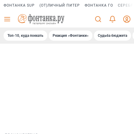
ФОНТАНКА SUP
(ОТ)ЛИЧНЫЙ ПИТЕР
ФОНТАНКА ГО
СЕРЕБР
Топ-10, куда поехать
Реакция «Фонтанки»
Судьба бюджета