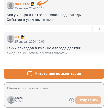
266119120
25 апреля 2024, 10:12
Как у Ильфа и Петрова "попал под лошадь ... ". 
Событие в уездном городе.
+1
–1
NSE
25 апреля 2024, 10:00
Таких эпизодов в большом городе десятки 
ежедневно. Зачем об этом писать?
+2
–1
Читать все комментарии
Гость
Отправить
Войти