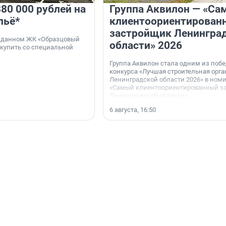
80 000 рублей на
Группа Аквилон — «Са
льё*
клиентоориентирован
застройщик Ленингра
 сданном ЖК «Образцовый
области» 2026
 купить со специальной
Группа Аквилон стала одним из поб
конкурса «Лучшая строительная орг
Ленинградской области 2026» в ном
«Самый клиентоориентированный з
Ленинградской области».
6 августа, 16:50