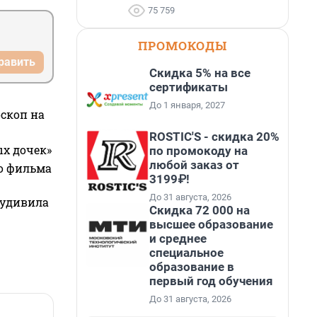
75 759
ПРОМОКОДЫ
равить
Скидка 5% на все
сертификаты
До 1 января, 2027
оскоп на
ROSTIC'S - скидка 20%
ых дочек»
по промокоду на
любой заказ от
го фильма
3199₽!
До 31 августа, 2026
 удивила
Скидка 72 000 на
высшее образование
и среднее
специальное
образование в
первый год обучения
До 31 августа, 2026