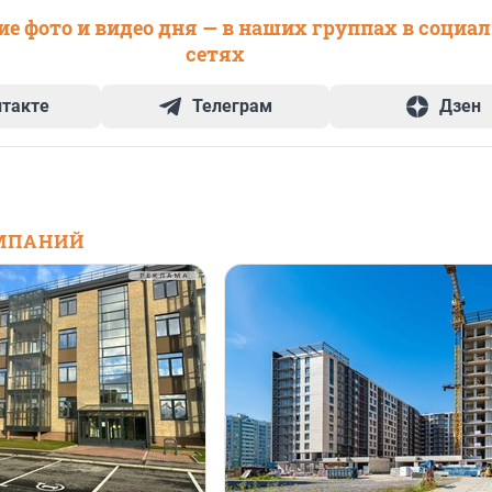
е фото и видео дня — в наших группах в социа
сетях
нтакте
Телеграм
Дзен
МПАНИЙ