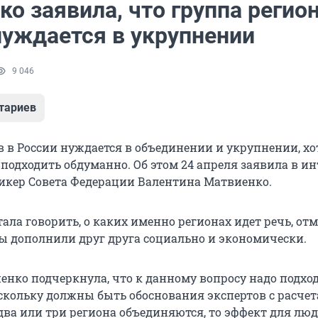
о заявила, что группа регио
нуждается в укрупнении
9 046
тариев
 в России нуждается в объединении и укрупнении, хо
 подходить обдуманно. Об этом 24 апреля заявила в и
икер Совета Федерации Валентина Матвиенко.
ала говорить, о каких именно регионах идет речь, от
бы дополнили друг друга социально и экономически.
енко подчеркнула, что к данному вопросу надо подхо
скольку должны быть обоснования экспертов с расчет
 два или три региона объединяются, то эффект для лю