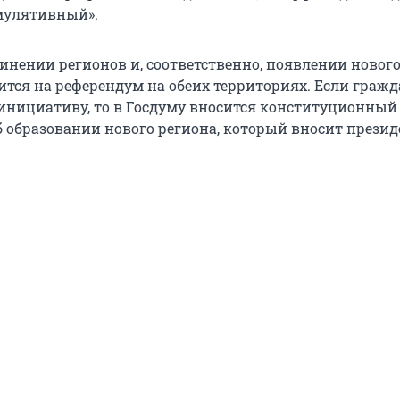
мулятивный».
динении регионов и, соответственно, появлении новог
ится на референдум на обеих территориях. Если гражд
нициативу, то в Госдуму вносится конституционный
б образовании нового региона, который вносит презид