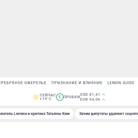
ЕРЕБРЯНОЕ ОЖЕРЕЛЬЕ
ПРИЗНАНИЕ И ВЛИЯНИЕ
LEMON GUIDE
USD 81,41
СЕЙЧАС
1
ПРОБКИ
+19°C
EUR 94,06
ователь Levrana и критика Татьяны Ким
Зачем депутаты удаляют соцсет