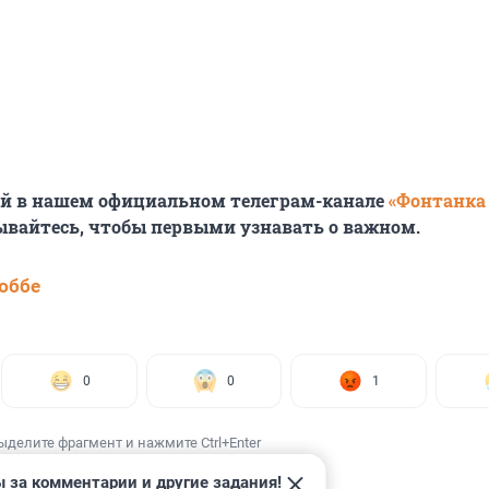
ей в нашем официальном телеграм-канале
«Фонтанка
ывайтесь, чтобы первыми узнавать о важном.
юббе
0
0
1
ыделите фрагмент и нажмите Ctrl+Enter
 за комментарии и другие задания!