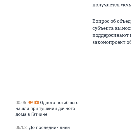
получается «ку
Вопрос об объе
субъекта вынос
поддерживают и
законопроект о
00:05
Одного погибшего
нашли при тушении дачного
дома в Гатчине
06/08
До последних дней