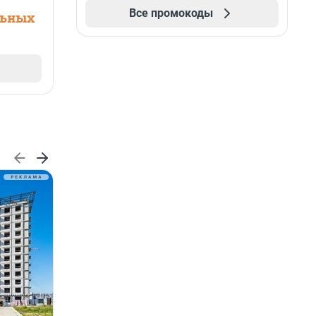
Все промокоды
льных