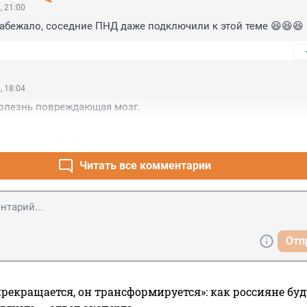
, 21:00
абежало, соседние ПНД даже подключили к этой теме 😆😆😆
, 18:04
болезнь повреждающая мозг.
Читать все комментарии
Отп
прекращается, он трансформируется»: как россияне буд