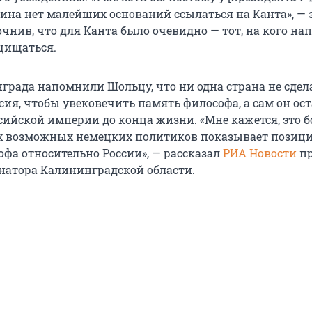
ина нет малейших оснований ссылаться на Канта», — 
чнив, что для Канта было очевидно — тот, на кого на
щищаться.
града напомнили Шольцу, что ни одна страна не сдел
сия, чтобы увековечить память философа, а сам он ос
ийской империи до конца жизни. «Мне кажется, это 
ех возможных немецких политиков показывает позиц
офа относительно России», — рассказал
РИА Новости
пр
рнатора Калининградской области.