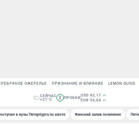
ЕРЕБРЯНОЕ ОЖЕРЕЛЬЕ
ПРИЗНАНИЕ И ВЛИЯНИЕ
LEMON GUIDE
USD 82,17
СЕЙЧАС
2
ПРОБКИ
+21°C
EUR 94,84
поступил в вузы Петербурга по квоте
Финский залив позеленел
Пете