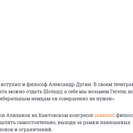
 вступил и философ Александр Дугин. В своем телегра
анта можно отдать Шольцу, а себе мы возьмем Гегеля, в
иберальным немцам он совершенно не нужен».
он Алиханов на Кантовском конгрессе
заявлял
: филос
шлять самостоятельно, выходя за рамки навязанных
онов и ограничений.