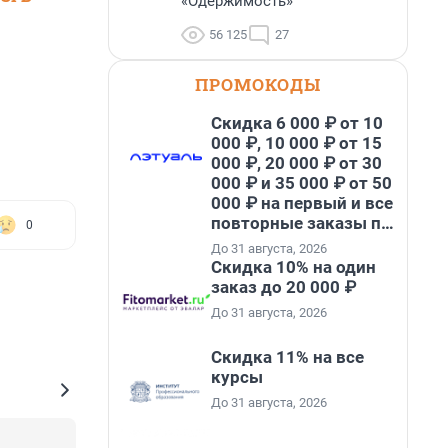
«Одержимость»
56 125
27
ПРОМОКОДЫ
Скидка 6 000 ₽ от 10
000 ₽, 10 000 ₽ от 15
000 ₽, 20 000 ₽ от 30
000 ₽ и 35 000 ₽ от 50
000 ₽ на первый и все
повторные заказы по
0
промокоду НАБЕРИ
До 31 августа, 2026
Скидка 10% на один
заказ до 20 000 ₽
До 31 августа, 2026
Скидка 11% на все
курсы
До 31 августа, 2026