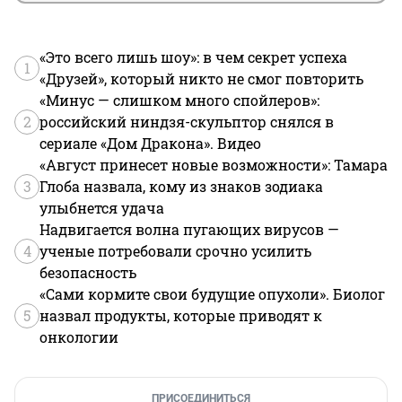
«Это всего лишь шоу»: в чем секрет успеха
1
«Друзей», который никто не смог повторить
«Минус — слишком много спойлеров»:
2
российский ниндзя-скульптор снялся в
сериале «Дом Дракона». Видео
«Август принесет новые возможности»: Тамара
3
Глоба назвала, кому из знаков зодиака
улыбнется удача
Надвигается волна пугающих вирусов —
4
ученые потребовали срочно усилить
безопасность
«Сами кормите свои будущие опухоли». Биолог
5
назвал продукты, которые приводят к
онкологии
ПРИСОЕДИНИТЬСЯ