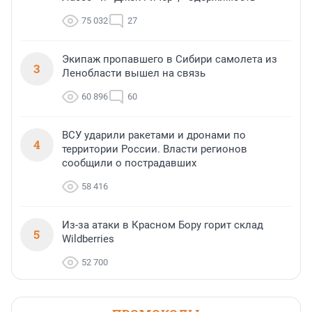
75 032
27
Экипаж пропавшего в Сибири самолета из
3
Ленобласти вышел на связь
60 896
60
ВСУ ударили ракетами и дронами по
4
территории России. Власти регионов
сообщили о пострадавших
58 416
Из-за атаки в Красном Бору горит склад
5
Wildberries
52 700