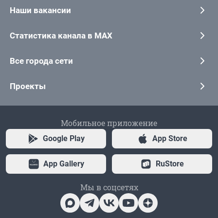
Наши вакансии
Статистика канала в MAX
Все города сети
Проекты
Мобильное приложение
Google Play
App Store
App Gallery
RuStore
Мы в соцсетях