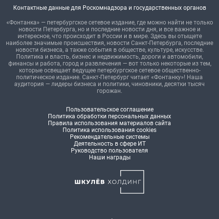
Контактные данные для Роскомнадзора и государственных органов
«Фонтанка» — петербургское сетевое издание, где можно найти не только
новости Петербурга, но и последние новости дня, и все важное и
интересное, что происходит в России и в мире. Здесь вы отыщете
наиболее значимые происшествия, новости Санкт-Петербурга, последние
новости бизнеса, а также события в обществе, культуре, искусстве.
Политика и власть, бизнес и недвижимость, дороги и автомобили,
финансы и работа, город и развлечения — вот только некоторые из тем,
которые освещает ведущее петербургское сетевое общественно-
политическое издание. Санкт-Петербург читает «Фонтанку»! Наша
аудитория — лидеры бизнеса и политики, чиновники, десятки тысяч
горожан.
Пользовательское соглашение
Политика обработки персональных данных
Правила использования материалов сайта
Политика использования cookies
Рекомендательные системы
Деятельность в сфере ИТ
Руководство пользователя
Наши награды