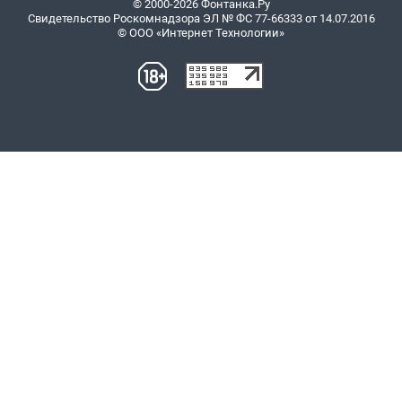
© 2000-2026 Фонтанка.Ру
Свидетельство Роскомнадзора ЭЛ № ФС 77-66333 от 14.07.2016
© ООО «Интернет Технологии»