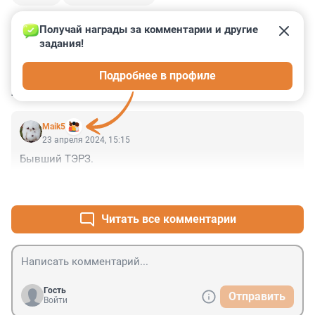
Получай награды за комментарии и другие 
задания!
0
0
0
0
0
Подробнее в профиле
КОММЕНТАРИИ
1
Maik5
23 апреля 2024, 15:15
Бывший ТЭРЗ.
+0
–0
Читать все комментарии
Гость
Отправить
Войти