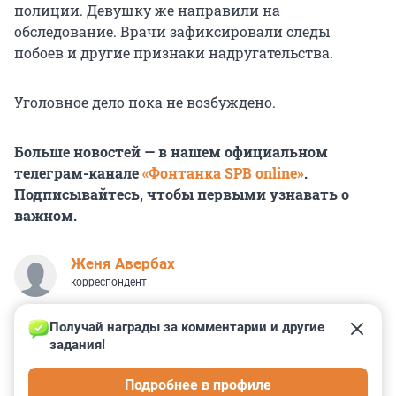
полиции. Девушку же направили на
обследование. Врачи зафиксировали следы
побоев и другие признаки надругательства.
Уголовное дело пока не возбуждено.
Больше новостей — в нашем официальном
телеграм-канале
«Фонтанка SPB online»
.
Подписывайтесь, чтобы первыми узнавать о
важном.
Женя Авербах
корреспондент
Получай награды за комментарии и другие 
задания!
0
0
0
2
0
Подробнее в профиле