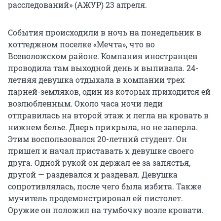
расследований» (АЖУР) 23 апреля.
События происходили в ночь на понедельник в
коттеджном поселке «Мечта», что во
Всеволожском районе. Компания иностранцев
проводила там выходной день и выпивала. 24-
летняя девушка отдыхала в компании трех
парней-земляков, один из которых приходится ей
возлюбленным. Около часа ночи леди
отправилась на второй этаж и легла на кровать в
нижнем белье. Дверь прикрыла, но не заперла.
Этим воспользовался 20-летний студент. Он
пришел и начал приставать к девушке своего
друга. Одной рукой он держал ее за запястья,
другой — раздевался и раздевал. Девушка
сопротивлялась, после чего была избита. Также
мучитель продемонстрировал ей пистолет.
Оружие он положил на тумбочку возле кровати.