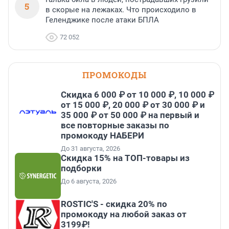
5
в скорые на лежаках. Что происходило в
Геленджике после атаки БПЛА
72 052
ПРОМОКОДЫ
Скидка 6 000 ₽ от 10 000 ₽, 10 000 ₽
от 15 000 ₽, 20 000 ₽ от 30 000 ₽ и
35 000 ₽ от 50 000 ₽ на первый и
все повторные заказы по
промокоду НАБЕРИ
До 31 августа, 2026
Скидка 15% на ТОП-товары из
подборки
До 6 августа, 2026
ROSTIC'S - скидка 20% по
промокоду на любой заказ от
3199₽!