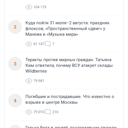
104 175
Куда пойти 31 июля–2 августа: праздник
2
флоксов, «Пространственный сдвиг» у
Манежа и «Музыка мира»
81 147
7
Теракты против мирных граждан. Татьяна
3
Ким ответила, почему ВСУ атакует склады
Wildberries
79 981
Погибшие и пострадавшие. Что известно о
4
взрыве в центре Москвы
79 010
216
Галька била в людей, пострадавших грузили