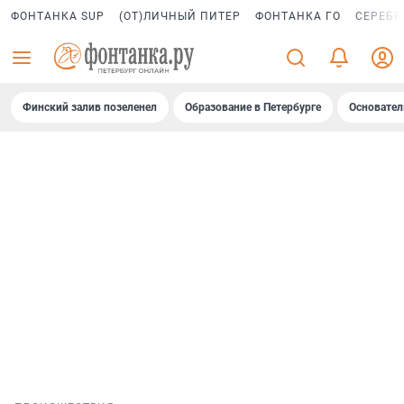
ФОНТАНКА SUP
(ОТ)ЛИЧНЫЙ ПИТЕР
ФОНТАНКА ГО
СЕРЕБР
Финский залив позеленел
Образование в Петербурге
Основател