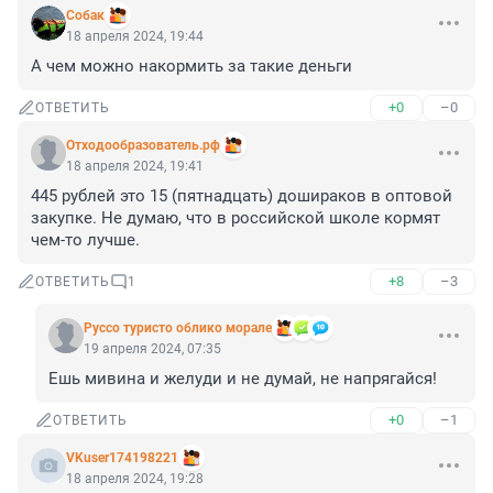
Собак
18 апреля 2024, 19:44
А чем можно накормить за такие деньги
+0
–0
ОТВЕТИТЬ
Отходообразователь.рф
18 апреля 2024, 19:41
445 рублей это 15 (пятнадцать) дошираков в оптовой 
закупке. Не думаю, что в российской школе кормят 
чем-то лучше.
+8
–3
ОТВЕТИТЬ
1
Руссо туристо облико морале
19 апреля 2024, 07:35
Ешь мивина и желуди и не думай, не напрягайся!
+0
–1
ОТВЕТИТЬ
VKuser174198221
18 апреля 2024, 19:28