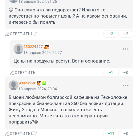
18 апреля 2024, 21:26
🤔 Оно само что-ли подорожает? Или кто-то 
искусственно повысит цены? А на каком основании, 
интересно бы понять…
+2
–2
ОТВЕТИТЬ
1
280229927
18 апреля 2024, 22:27
Цены на продукты растут. Вот и основание.
+1
–0
ОТВЕТИТЬ
Weedkiller
18 апреля 2024, 20:04
В моей любимой болгарской кафешке на Техноложке 
прекрасный бизнес-ланч за 350 без всяких дотаций. 
Живу 2 года в Москве - в школе тоже есть 
невозможно. Может что-то в консерватории 
поправить?©
+11
–0
ОТВЕТИТЬ
1