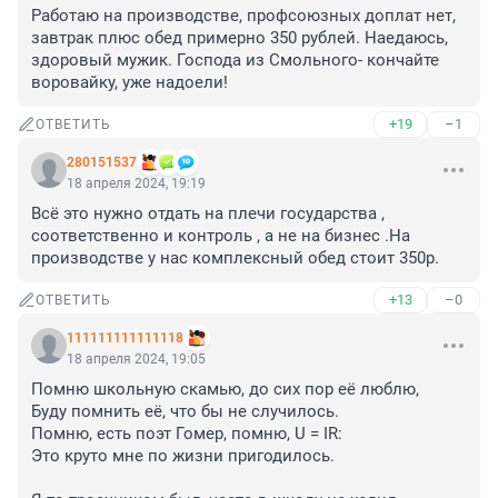
Работаю на производстве, профсоюзных доплат нет, 
завтрак плюс обед примерно 350 рублей. Наедаюсь, 
здоровый мужик. Господа из Смольного- кончайте 
воровайку, уже надоели!
+19
–1
ОТВЕТИТЬ
280151537
18 апреля 2024, 19:19
Всё это нужно отдать на плечи государства , 
соответственно и контроль , а не на бизнес .На 
производстве у нас комплексный обед стоит 350р.
+13
–0
ОТВЕТИТЬ
111111111111118
18 апреля 2024, 19:05
Помню школьную скамью, до сих пор её люблю,

Буду помнить её, что бы не случилось.

Помню, есть поэт Гомер, помню, U = IR:

Это круто мне по жизни пригодилось.
