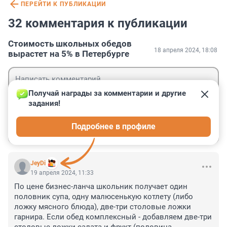
ПЕРЕЙТИ К ПУБЛИКАЦИИ
32 комментария к публикации
Стоимость школьных обедов
18 апреля 2024, 18:08
вырастет на 5% в Петербурге
Получай награды за комментарии и другие 
задания!
Гость
Подробнее в профиле
Войти
Отправить
JeyDi
19 апреля 2024, 11:33
По цене бизнес-ланча школьник получает один 
половник супа, одну малюсенькую котлету (либо 
ложку мясного блюда), две-три столовые ложки 
гарнира. Если обед комплексный - добавляем две-три 