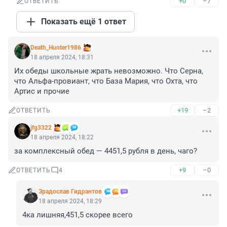
+0
–7
ОТВЕТИТЬ
Показать ещё 1 ответ
Death_Hunter1986
18 апреля 2024, 18:31
Их обеды школьные жрать невозможно. Что Серна, 
что Альфа-провиант, что База Мария, что Охта, что 
Артис и прочие
+19
–2
ОТВЕТИТЬ
jfg3322
18 апреля 2024, 18:22
за комплексный обед — 4451,5 рубля в день, чаго?
+9
–0
ОТВЕТИТЬ
4
Зрадослав Гидрантов
18 апреля 2024, 18:29
4ка лишняя,451,5 скорее всего