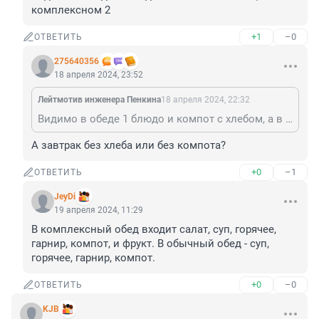
комплексном 2
+1
–0
ОТВЕТИТЬ
275640356
18 апреля 2024, 23:52
Лейтмотив инженера Пенкина
18 апреля 2024, 22:32
Видимо в обеде 1 блюдо и компот с хлебом, а в комплексном 2
А завтрак без хлеба или без компота?
+0
–1
ОТВЕТИТЬ
JeyDi
19 апреля 2024, 11:29
В комплексный обед входит салат, суп, горячее, 
гарнир, компот, и фрукт. В обычный обед - суп, 
горячее, гарнир, компот.
+0
–0
ОТВЕТИТЬ
KJB