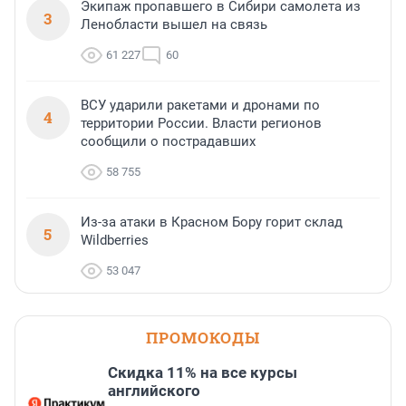
Экипаж пропавшего в Сибири самолета из
3
Ленобласти вышел на связь
61 227
60
ВСУ ударили ракетами и дронами по
4
территории России. Власти регионов
сообщили о пострадавших
58 755
Из-за атаки в Красном Бору горит склад
5
Wildberries
53 047
ПРОМОКОДЫ
Скидка 11% на все курсы
английского