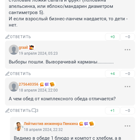
столовые ложки салата и фрукт (половина 
апельсинка, или яблоко/мандарин диаметром 
сантиметров 5).

И если взрослый бизнес-ланчем наедается, то дети - 
нет.
+0
–0
ОТВЕТИТЬ
graail
19 апреля 2024, 05:23
Выборы пошли. Выворачивай карманы.............
+4
–0
ОТВЕТИТЬ
275640356
18 апреля 2024, 22:00
А чем обед от комплексного обеда отличается?
+1
–0
ОТВЕТИТЬ
3
Лейтмотив инженера Пенкина
18 апреля 2024, 22:32
Видимо в обеде 1 блюдо и компот с хлебом, а в 