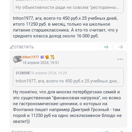
Ну объективности ради не совсем "ресторанный"))
triton1977, ага, всего-то 450 руб.х 25 учебных дней, 
итого 11250 руб. в месяц, только на школьное 
питание старшеклассника. А кто-то считает, что у 
среднего класса доход около 16 000 руб.
+9
–0
ОТВЕТИТЬ
triton1977
18 апреля 2024, 19:51
212850Е
18 апреля 2024, 19:29
triton1977, ага, всего-то 450 руб.х 25 учебных дней, итого 11250 руб. в месяц, только на школьное питание старшеклассника. А кто-то считает, что у среднего класса доход около 16 000 руб.
Ну понятно, что для многих петербургских семей и 
это существенная "финансовая нагрузка", но всяко 
не гастрономические ценники, о которых на 
Фонтанке пишет например Дмитрий Грозный - там 
порой и 11250 руб на одно эксклюзивное блюдо не 
хватит))