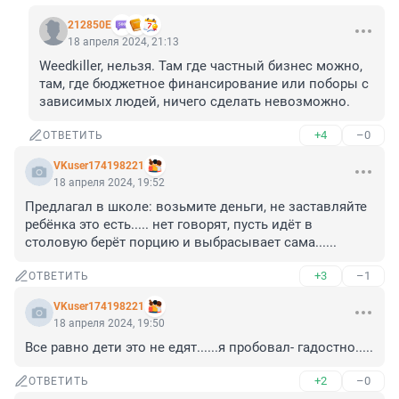
212850Е
18 апреля 2024, 21:13
Weedkiller, нельзя. Там где частный бизнес можно, 
там, где бюджетное финансирование или поборы с 
зависимых людей, ничего сделать невозможно.
+4
–0
ОТВЕТИТЬ
VKuser174198221
18 апреля 2024, 19:52
Предлагал в школе: возьмите деньги, не заставляйте 
ребёнка это есть..... нет говорят, пусть идёт в 
столовую берёт порцию и выбрасывает сама......
+3
–1
ОТВЕТИТЬ
VKuser174198221
18 апреля 2024, 19:50
Все равно дети это не едят......я пробовал- гадостно.....
+2
–0
ОТВЕТИТЬ