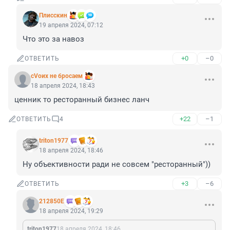
Плисскин
19 апреля 2024, 07:12
Что это за навоз
+0
–0
ОТВЕТИТЬ
сVоих не бросаем
18 апреля 2024, 18:43
ценник то ресторанный бизнес ланч
+22
–1
ОТВЕТИТЬ
4
triton1977
18 апреля 2024, 18:46
Ну объективности ради не совсем "ресторанный"))
+3
–6
ОТВЕТИТЬ
212850Е
18 апреля 2024, 19:29
triton1977
18 апреля 2024, 18:46