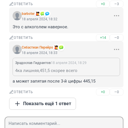
+0
–3
ОТВЕТИТЬ
barboter
18 апреля 2024, 18:32
Это с алкоголем наверное.
+14
–0
ОТВЕТИТЬ
Себастиан Перейро
18 апреля 2024, 18:33
Зрадослав Гидрантов
18 апреля 2024, 18:29
4ка лишняя,451,5 скорее всего
а может запятая после 3-й цифры 445,15
+0
–0
ОТВЕТИТЬ
Показать ещё 1 ответ