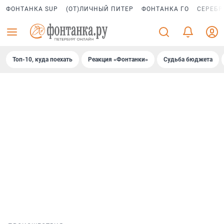
ФОНТАНКА SUP
(ОТ)ЛИЧНЫЙ ПИТЕР
ФОНТАНКА ГО
СЕРЕБР
Топ-10, куда поехать
Реакция «Фонтанки»
Судьба бюджета