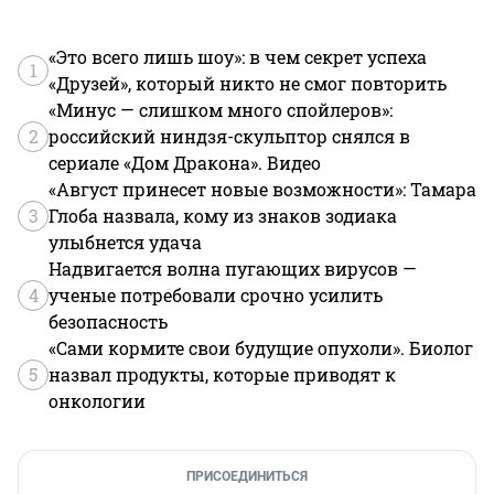
«Это всего лишь шоу»: в чем секрет успеха
1
«Друзей», который никто не смог повторить
«Минус — слишком много спойлеров»:
2
российский ниндзя-скульптор снялся в
сериале «Дом Дракона». Видео
«Август принесет новые возможности»: Тамара
3
Глоба назвала, кому из знаков зодиака
улыбнется удача
Надвигается волна пугающих вирусов —
4
ученые потребовали срочно усилить
безопасность
«Сами кормите свои будущие опухоли». Биолог
5
назвал продукты, которые приводят к
онкологии
ПРИСОЕДИНИТЬСЯ