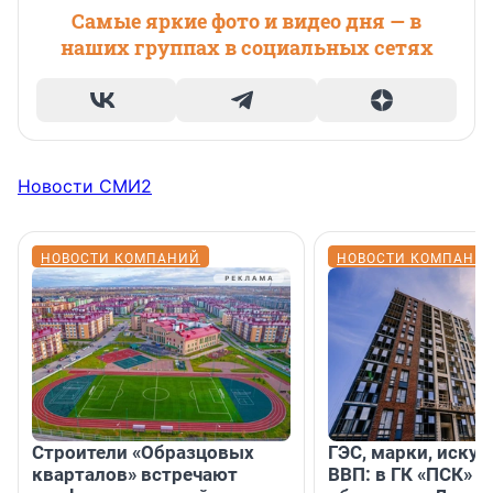
Самые яркие фото и видео дня — в
наших группах в социальных сетях
Новости СМИ2
НОВОСТИ КОМПАНИЙ
НОВОСТИ КОМПАНИ
Строители «Образцовых
ГЭС, марки, искус
кварталов» встречают
ВВП: в ГК «ПСК» р