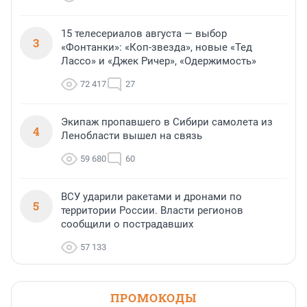
15 телесериалов августа — выбор
3
«Фонтанки»: «Коп-звезда», новые «Тед
Лассо» и «Джек Ричер», «Одержимость»
72 417
27
Экипаж пропавшего в Сибири самолета из
4
Ленобласти вышел на связь
59 680
60
ВСУ ударили ракетами и дронами по
5
территории России. Власти регионов
сообщили о пострадавших
57 133
ПРОМОКОДЫ