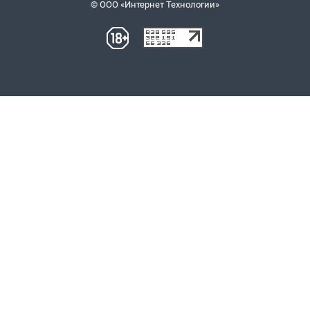
© ООО «Интернет Технологии»