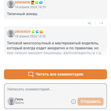
DEMOMON
18 апреля 2024, 16:55
Типичный алкаш.
+2
–1
280303529
18 апреля 2024, 16:20
Типовой многоопытный и мастеровитый водитель, 
который всегда ездит аккуратно и по правилам, но 
ему сильно мешают пешеходы, велосипедисты и т.д. 
Нетрудно представить, сколько аварийных ситуаций 
+5
–1
в день создает это испуганное.
Читать все комментарии
Гость
Отправить
Войти