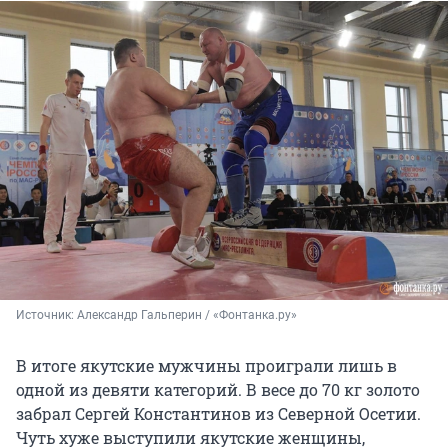
Источник: 
Александр Гальперин / «Фонтанка.ру»
В итоге якутские мужчины проиграли лишь в
одной из девяти категорий. В весе до 70 кг золото
забрал Сергей Константинов из Северной Осетии.
Чуть хуже выступили якутские женщины,