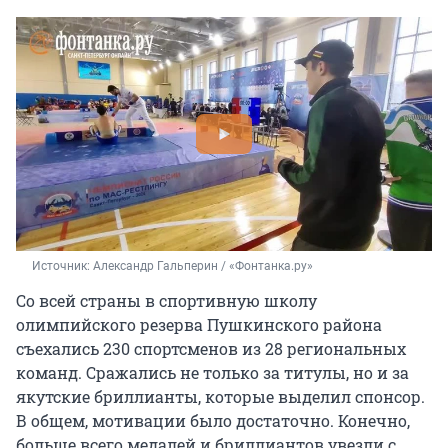
Источник: 
Александр Гальперин / «Фонтанка.ру»
Со всей страны в спортивную школу
олимпийского резерва Пушкинского района
съехались 230 спортсменов из 28 региональных
команд. Сражались не только за титулы, но и за
якутские бриллианты, которые выделил спонсор.
В общем, мотивации было достаточно. Конечно,
больше всего медалей и бриллиантов увезли с