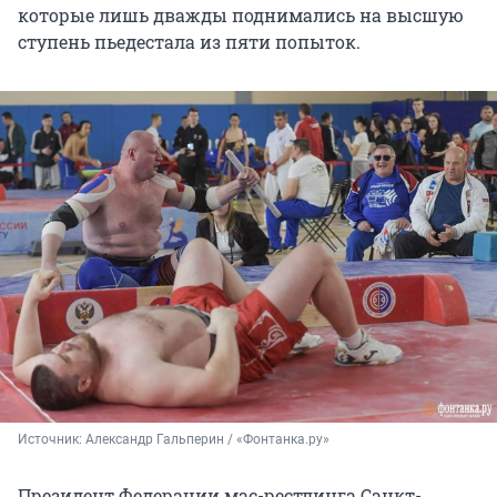
которые лишь дважды поднимались на высшую
ступень пьедестала из пяти попыток.
Источник: 
Александр Гальперин / «Фонтанка.ру»
Президент Федерации мас-рестлинга Санкт-