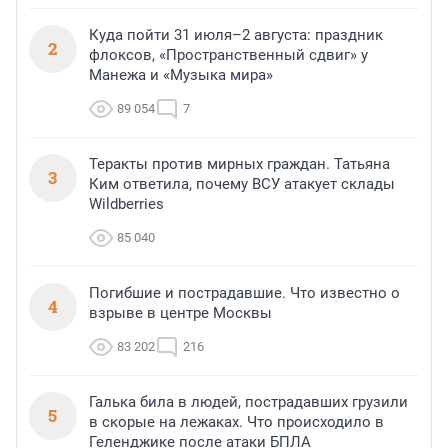
Куда пойти 31 июля–2 августа: праздник
2
флоксов, «Пространственный сдвиг» у
Манежа и «Музыка мира»
89 054
7
Теракты против мирных граждан. Татьяна
3
Ким ответила, почему ВСУ атакует склады
Wildberries
85 040
Погибшие и пострадавшие. Что известно о
4
взрыве в центре Москвы
83 202
216
Галька била в людей, пострадавших грузили
5
в скорые на лежаках. Что происходило в
Геленджике после атаки БПЛА