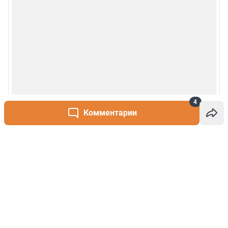
4
Комментарии
Написать комментарий