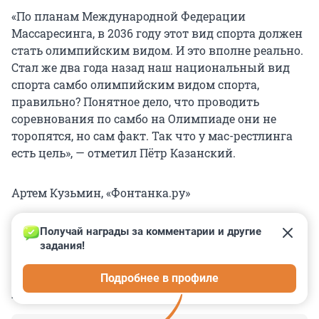
«По планам Международной Федерации
Массаресинга, в 2036 году этот вид спорта должен
стать олимпийским видом. И это вполне реально.
Стал же два года назад наш национальный вид
спорта самбо олимпийским видом спорта,
правильно? Понятное дело, что проводить
соревнования по самбо на Олимпиаде они не
торопятся, но сам факт. Так что у мас-рестлинга
есть цель», — отметил Пётр Казанский.
Артем Кузьмин, «Фонтанка.ру»
Получай награды за комментарии и другие 
задания!
0
0
0
0
0
Подробнее в профиле
КОММЕНТАРИИ
4