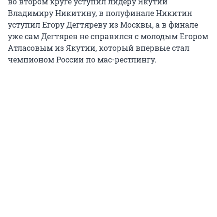
во втором круге уступил лидеру Якутии
Владимиру Никитину, в полуфинале Никитин
уступил Егору Дегтяреву из Москвы, а в финале
уже сам Дегтярев не справился с молодым Егором
Атласовым из Якутии, который впервые стал
чемпионом России по мас-рестлингу.