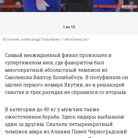
1 из 15
Источник: 
Александр Гальперин / «Фонтанка.ру»
Самый неожиданный финал произошел в
супертяжелом весе, где фаворитом был
многократный абсолютный чемпион из
Смоленска Виктор Колибабчук. В полуфинале он
одолел первого номера Якутии, но в решающей
схватке в трех раундах не справился со вторым.
В категории до 90 кг у мужчин также
ожесточенная борьба. Здесь лидеры выбывали
один за другим. Сначала четырехкратный
чемпион мира из Алании Павел Черноградский