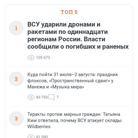
области».
ТОП 5
ВСУ ударили дронами и
1
ракетами по одиннадцати
регионам России. Власти
сообщили о погибших и раненых
105 673
Куда пойти 31 июля–2 августа: праздник
2
флоксов, «Пространственный сдвиг» у
Манежа и «Музыка мира»
83 753
7
Теракты против мирных граждан. Татьяна
3
Ким ответила, почему ВСУ атакует склады
Wildberries
81 590