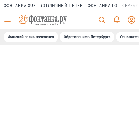
ФОНТАНКА SUP
(ОТ)ЛИЧНЫЙ ПИТЕР
ФОНТАНКА ГО
СЕРЕБР
Финский залив позеленел
Образование в Петербурге
Основател