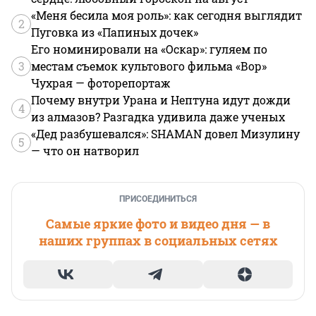
«Меня бесила моя роль»: как сегодня выглядит
2
Пуговка из «Папиных дочек»
Его номинировали на «Оскар»: гуляем по
3
местам съемок культового фильма «Вор»
Чухрая — фоторепортаж
Почему внутри Урана и Нептуна идут дожди
4
из алмазов? Разгадка удивила даже ученых
«Дед разбушевался»: SHAMAN довел Мизулину
5
— что он натворил
ПРИСОЕДИНИТЬСЯ
Самые яркие фото и видео дня — в
наших группах в социальных сетях