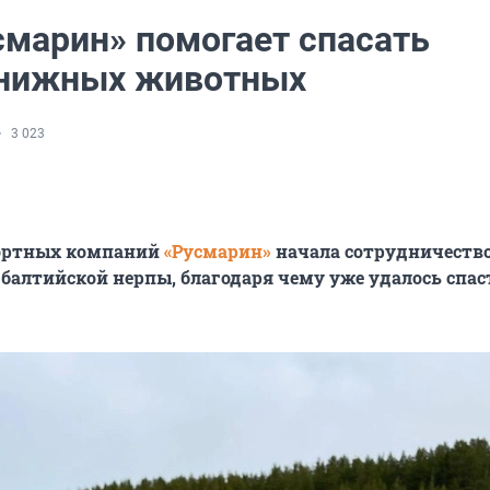
смарин» помогает спасать
нижных животных
3 023
ортных компаний
«Русмарин»
начала сотрудничество
балтийской нерпы, благодаря чему уже удалось спас