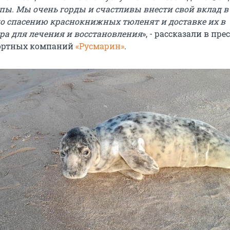
пы. Мы очень горды и счастливы внести свой вклад в
по спасению краснокнижных тюленят и доставке их в
ра для лечения и восстановления
», - рассказали в пре
ортных компаний
«Русмарин»
.