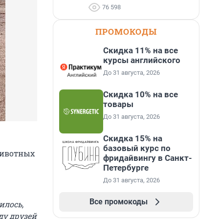
76 598
ПРОМОКОДЫ
Скидка 11% на все
курсы английского
До 31 августа, 2026
Скидка 10% на все
товары
До 31 августа, 2026
Скидка 15% на
базовый курс по
животных
фридайвингу в Санкт-
Петербурге
До 31 августа, 2026
Все промокоды
илось,
ду друзей