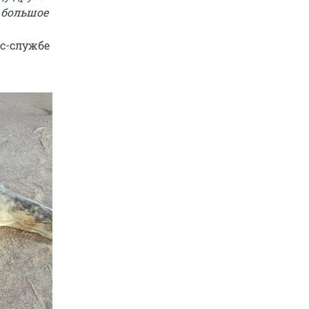
 большое
сс-службе