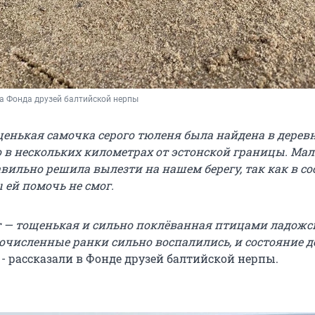
а Фонда друзей балтийской нерпы
щенькая самочка серого тюленя была найдена в дерев
о в нескольких километрах от эстонской границы. М
вильно решила вылезти на нашем берегу, так как в со
 ей помочь не смог.
 — тощенькая и сильно поклёванная птицами ладожс
очисленные ранки сильно воспалились, и состояние 
, - рассказали в Фонде друзей балтийской нерпы.