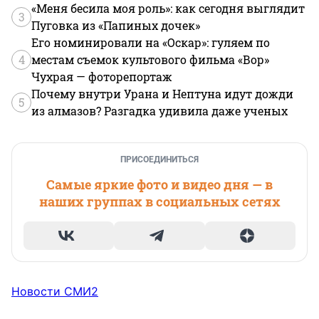
«Меня бесила моя роль»: как сегодня выглядит
3
Пуговка из «Папиных дочек»
Его номинировали на «Оскар»: гуляем по
4
местам съемок культового фильма «Вор»
Чухрая — фоторепортаж
Почему внутри Урана и Нептуна идут дожди
5
из алмазов? Разгадка удивила даже ученых
ПРИСОЕДИНИТЬСЯ
Самые яркие фото и видео дня — в
наших группах в социальных сетях
Новости СМИ2