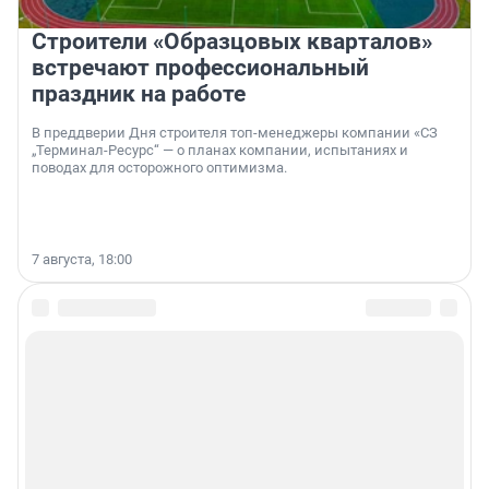
Строители «Образцовых кварталов»
встречают профессиональный
праздник на работе
В преддверии Дня строителя топ-менеджеры компании «СЗ
„Терминал-Ресурс“ — о планах компании, испытаниях и
поводах для осторожного оптимизма.
7 августа, 18:00