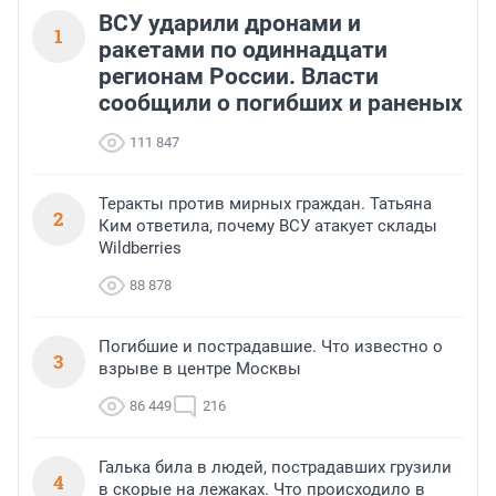
ВСУ ударили дронами и
1
ракетами по одиннадцати
регионам России. Власти
сообщили о погибших и раненых
111 847
Теракты против мирных граждан. Татьяна
2
Ким ответила, почему ВСУ атакует склады
Wildberries
88 878
Погибшие и пострадавшие. Что известно о
3
взрыве в центре Москвы
86 449
216
Галька била в людей, пострадавших грузили
4
в скорые на лежаках. Что происходило в