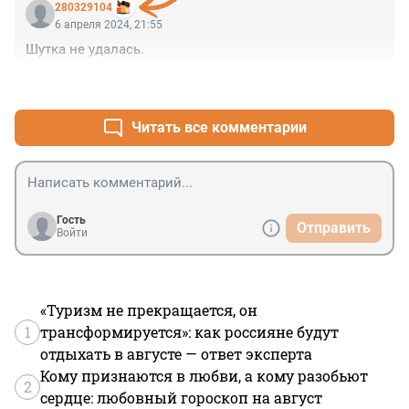
280329104
6 апреля 2024, 21:55
Шутка не удалась.
+0
–0
Читать все комментарии
Гость
Отправить
Войти
«Туризм не прекращается, он
1
трансформируется»: как россияне будут
отдыхать в августе — ответ эксперта
Кому признаются в любви, а кому разобьют
2
сердце: любовный гороскоп на август